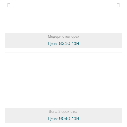
Модерн стол орех
8310
грн
Цена:
Вена-3 орех стол
9040
грн
Цена: