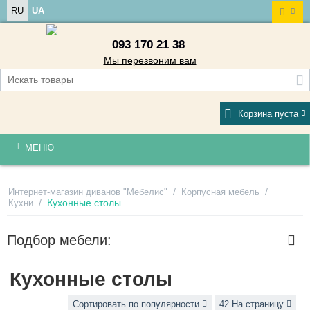
RU
UA
093 170 21 38
Мы перезвоним вам
Корзина пуста
МЕНЮ
/
/
Интернет-магазин диванов "Мебелис"
Корпусная мебель
/
Кухонные столы
Кухни
Подбор мебели:
Кухонные столы
Сортировать по популярности
42 На страницу