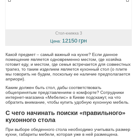
Стол-книжка 3
12150
грн
Цена:
Какой предмет – самый важный на кухне? Если данное
помещение является одновременно местом, где хозяйка
готовит еду, и местом, где семья встречается для совместных
трапез, то таким изделием является кухонный стол (о плите
мы говорить не будем, поскольку ее наличие предполагается
априори).
Каким должен быть стол, дабы соответствовать
общепринятым представлениям о комфорте? Сотрудники
интернет-магазина «Мебелис» в Киеве подскажут, на что
обратить внимание, чтобы купить удобную кухонную мебель.
С чего начинать поиски «правильного»
кухонного стола
При выборе обеденного стола необходимо учитывать размер
кухни, габариты мебели, которая уже в ней размещена.