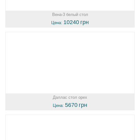
Вена-3 белый стол
10240
грн
Цена:
Даллас стол орех
5670
грн
Цена: