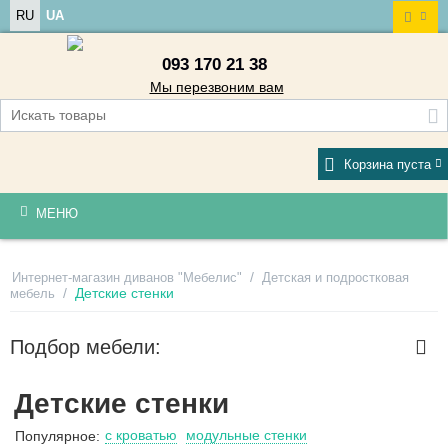
RU
UA
093 170 21 38
Мы перезвоним вам
Корзина пуста
МЕНЮ
/
Интернет-магазин диванов "Мебелис"
Детская и подростковая
/
Детские стенки
мебель
Подбор мебели:
Детские стенки
с кроватью
модульные стенки
Популярное: