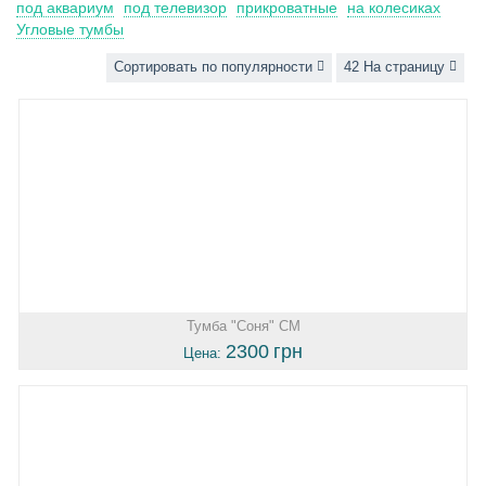
под аквариум
под телевизор
прикроватные
на колесиках
Угловые тумбы
Сортировать по популярности
42 На страницу
Тумба "Соня" СМ
2300
грн
Цена: