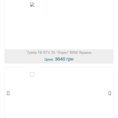
Тумба ТВ RTV 2S "Лорен" BRW Украина
3640
грн
Цена: