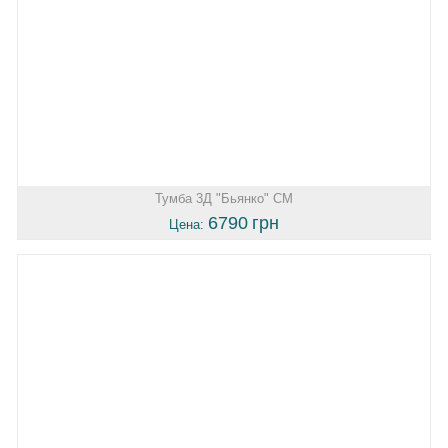
Тумба 3Д "Бьянко" СМ
6790
грн
Цена: