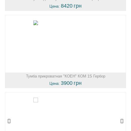
8420
грн
Цена:
Тумба прикроватная "КОЕН" КОМ 1S Гербор
3900
грн
Цена: