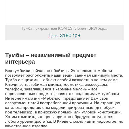
Тумба прикроватная KOM 1S "Лорен" BRW Укр...
3180
грн
Цена:
Тумбы – незаменимый предмет
интерьера
Без тумбочки сейчас не обойтись. Этот элемент мебели
позволяет расположить наши вещи, занимая минимум места.
Тумба с ящиками – объект особой важности в нашем доме.
Ключи, зонт, любимая книжка, косметика, аксессуары,
телефон, завалявшаяся в кармане мелочь – все
перечисленные предметы являются содержимым тумбочки.
Интернет-магазин «Мебелис» представляет Вам свой
ассортимент этой востребованной продукции. На страницах
каталога представлены модели прикроватные, для обуви,
под телевизор, в прихожую прямой или угловой конструкции.
Хотим отметить, что цены приятно обрадуют покупателя
любого уровня достатка. В Киеве сложно найти недорогое, но
качественное изделие.