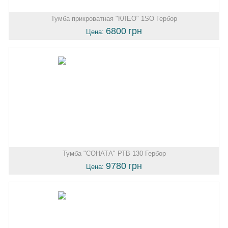
Тумба прикроватная "КЛЕО" 1SO Гербор
6800
грн
Цена:
Тумба "СОНАТА" РТВ 130 Гербор
9780
грн
Цена: