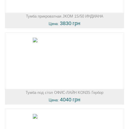
Тумба прикроватная JKOM 1S/50 ИНДИАНА
3830
грн
Цена:
Тумба под стол ОФИС-ЛАЙН KON3S Гербор
4040
грн
Цена: