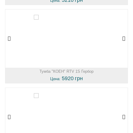
Цена:
Тумба "КОЕН" RTV 1S Гербор
5920
грн
Цена: