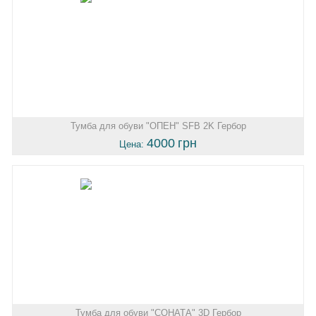
Тумба для обуви "ОПЕН" SFB 2K Гербор
4000
грн
Цена:
Тумба для обуви "СОНАТА" 3D Гербор