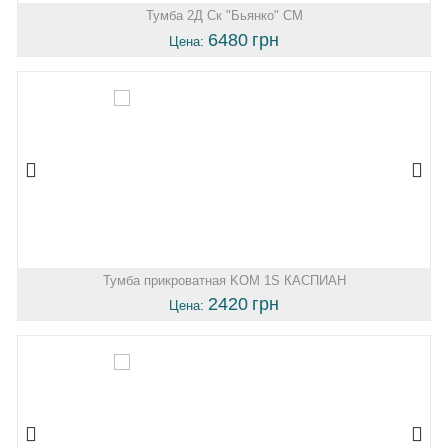
Тумба 2Д Ск "Бьянко" СМ
6480
грн
Цена:
Тумба прикроватная KOM 1S КАСПИАН
2420
грн
Цена: