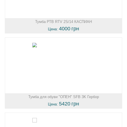
Тумба РТВ RTV 2S/14 КАСПИАН
4000
грн
Цена:
Тумба для обуви "ОПЕН" SFB 3K Гербор
5420
грн
Цена: