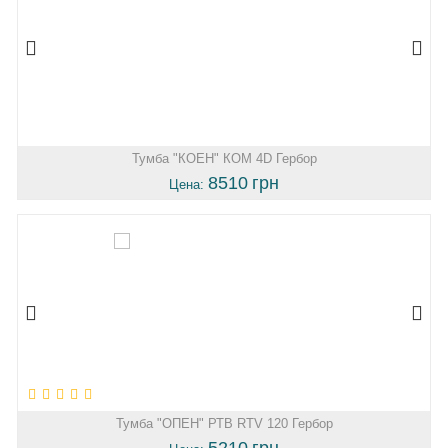
Тумба "КОЕН" КОМ 4D Гербор
8510
грн
Цена:
Тумба "ОПЕН" РТВ RTV 120 Гербор
5210
грн