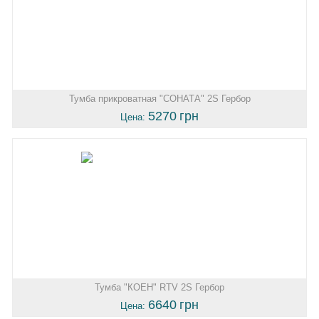
Тумба прикроватная "СОНАТА" 2S Гербор
5270
грн
Цена:
Тумба "КОЕН" RTV 2S Гербор
6640
грн
Цена: