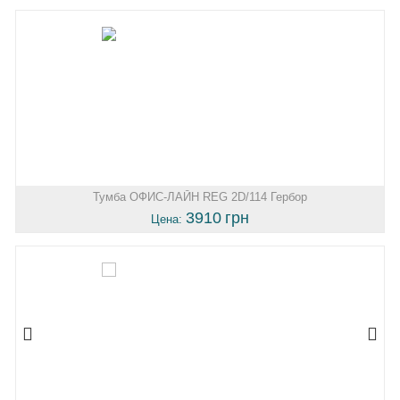
Тумба ОФИС-ЛАЙН REG 2D/114 Гербор
3910
грн
Цена: