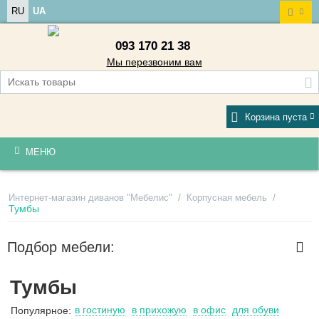
RU
UA
093 170 21 38
Мы перезвоним вам
Корзина пуста
МЕНЮ
/
/
Интернет-магазин диванов "Мебелис"
Корпусная мебель
Тумбы
Подбор мебели:
Тумбы
в гостиную
в прихожую
в офис
для обуви
Популярное: