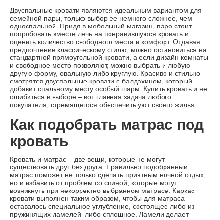
Двуспальные кровати являются идеальным вариантом для
семейной пары, только выбор ее немного сложнее, чем
односпальной. Придя в мебельный магазин, паре стоит
попробовать вместе лечь на понравившуюся кровать и
оценить количество свободного места и комфорт. Отдавая
предпочтение классическому стилю, можно остановиться на
стандартной прямоугольной кровати, а если дизайн комнаты
и свободное место позволяют, можно выбрать и любую
другую форму, овальную либо круглую. Красиво и стильно
смотрятся двуспальные кровати с балдахином, который
добавит спальному месту особый шарм. Купить кровать и не
ошибиться в выборе – вот главная задача любого
покупателя, стремящегося обеспечить уют своего жилья.
Как подобрать матрас под
кровать
Кровать и матрас – две вещи, которые не могут
существовать друг без друга. Правильно подобранный
матрас поможет не только сделать приятным ночной отдых,
но и избавить от проблем со спиной, которые могут
возникнуть при некорректно выбранном матрасе. Каркас
кровати выполнен таким образом, чтобы для матраса
оставалось специальное углубление, состоящее либо из
пружинящих ламелей, либо сплошное. Ламели делает