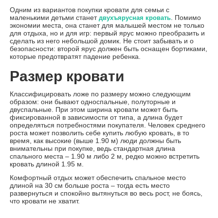
Одним из вариантов покупки кровати для семьи с
маленькими детьми станет
. Помимо
двухъярусная кровать
экономии места, она станет для малышей местом не только
для отдыха, но и для игр: первый ярус можно преобразить и
сделать из него небольшой домик. Не стоит забывать и о
безопасности: второй ярус должен быть оснащен бортиками,
которые предотвратят падение ребенка.
Размер кровати
Классифицировать ложе по размеру можно следующим
образом: они бывают односпальные, полуторные и
двуспальные. При этом ширина кровати может быть
фиксированной в зависимости от типа, а длина будет
определяться потребностями покупателя. Человек среднего
роста может позволить себе купить любую кровать, в то
время, как высокие (выше 1.90 м) люди должны быть
внимательны при покупке, ведь стандартная длина
спального места – 1.90 м либо 2 м, редко можно встретить
кровать длиной 1.95 м.
Комфортный отдых может обеспечить спальное место
длиной на 30 см больше роста – тогда есть место
развернуться и спокойно вытянуться во весь рост, не боясь,
что кровати не хватит.