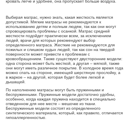
кровать легче и удобнее, она пропускает больше воздуха.
Выбирая матрас, нужно знать, какая жесткость является
допустимой. Мягкие матрасы не рекомендуются к
использованию детям и полным людям, так как они могут
спровоцировать проблемы с осанкой. Матрас средней
жесткости подойдет практически всем, за исключением
людей, врачи для которых рекомендуют выбор
определенного матраса. Жесткие не рекомендуются для
пожилых и слишком худых людей, так как сон на твердой
поверхности может привести к проблемам с
кровообращением. Также существуют двусторонние модели:
одна сторона может быть жесткой, а другая – мягкой, также
они могут иметь различное покрытие. В холодное время года
можно спать на стороне, имеющей шерстяную прослойку, а
в жаркое – на другой, которая будет более легкой и
дышащей.
По наполнению матрасы могут быть пружинными и
беспружинными. Пружинные модели достаточно удобны,
особенно, когда каждая пружина находится в специально
отведенном для нее месте – мешочке из ткани.
Беспружинные модели состоят из определенного
синтетического материала, который, как правило, отличается
гипоаллергенностью.