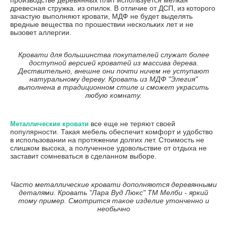
древесная стружка. из опилок. В отличие от ДСП, из которого
зачастую выполняют кровати, МДФ не будет выделять
вредные вещества по прошествии нескольких лет и не
вызовет аллергии.
Кровати для большинства покупателей служат более
доступной версией кроватей из массива дерева.
Дествительно, внешне они почти ничем не уступают
натуральному дереву. Кровать из МДФ "Элегия"
выполнена в традиционном стиле и сможет украсить
любую комнату.
все еще не теряют своей
Металлические кровати
популярности. Такая мебель обеспечит комфорт и удобство
в использовании на протяжении долгих лет. Стоимость не
слишком высока, а полученное удовольствие от отдыха не
заставит сомневаться в сделанном выборе.
Часто металлические кровати дополняются деревянными
деталями. Кровать "Лара Вуд Люкс" ТМ Мелби - яркий
тому пример. Смотрится такое изделие утонченно и
необычно