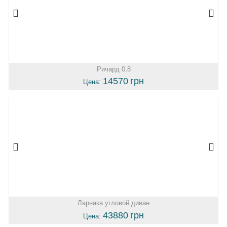
Ричард 0,8
14570
грн
Цена:
Ларнака угловой диван
43880
грн
Цена: