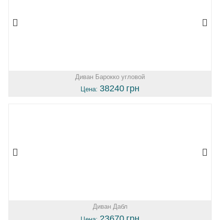
Диван Барокко угловой
38240
грн
Цена:
Диван Дабл
23670
грн
Цена: