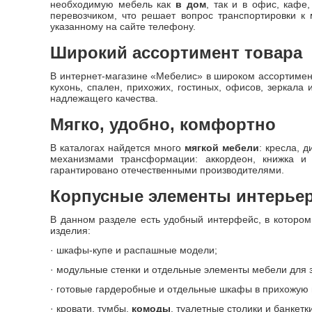
необходимую мебель как
в дом
, так и в офис, кафе
перевозчиком, что решает вопрос транспортировки к
указанному на сайте телефону.
Широкий ассортимент товара
В интернет-магазине «Мебелис» в широком ассортимент
кухонь, спален, прихожих, гостиных, офисов, зеркал
надлежащего качества.
Мягко, удобно, комфортно
В каталогах найдется много
мягкой мебели
: кресла, 
механизмами трансформации: аккордеон, книжка и 
гарантировано отечественными производителями.
Корпусные элементы интерье
В данном разделе есть удобный интерфейс, в котором 
изделия:
· шкафы-купе и распашные модели;
· модульные стенки и отдельные элементы мебели для 
· готовые гардеробные и отдельные шкафы в прихожую 
· кровати, тумбы,
комоды
, туалетные столики и банкетк