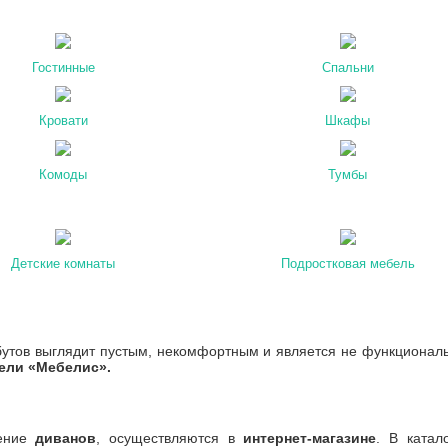
Гостинные
Спальни
Кровати
Шкафы
Комоды
Тумбы
Детские комнаты
Подростковая мебель
тов выглядит пустым, некомфортным и является не функциональн
бели «Мебелис».
тение
диванов
, осуществляются в
интернет-магазине
. В катал