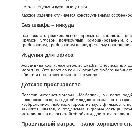
· столы, стулья и кухонные уголки.
Каждое изделие отличается конструктивными особенност
Без шкафа – никуда
Без такого функционального предмета, как шкаф, не
Прямой, угловой, полукруглый, комбинированный, с
требованиям, требованиям по внутреннему наполнению, 
Изделия для офиса
Актуальная корпусная мебель: шкафы, стеллажи для до
магазина. Это неотъемлемый атрибут любого кабинет
обивки и непритязательностью в уходе.
Детское пространство
Посетив интернет-магазин «Мебелис», вы легко подб
новорожденных, для детей младшего школьного возраст
изображением любимых героев из мультфильмов, с под
зайчиков, цветов, с подушками в форме солнца, бож
материалов и износостойкой обивки, достаточно просто
Правильный матрас – залог хорошего сн