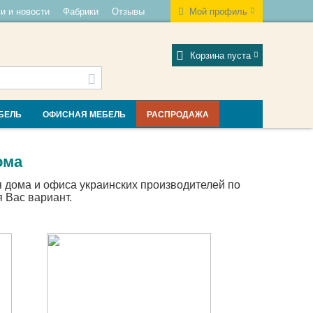
и и новости
Фабрики
Отзывы
Мой профиль
Корзина пуста
БЕЛЬ
ОФИСНАЯ МЕБЕЛЬ
РАСПРОДАЖА
ома
 дома и офиса украинских производителей по
 Вас вариант.