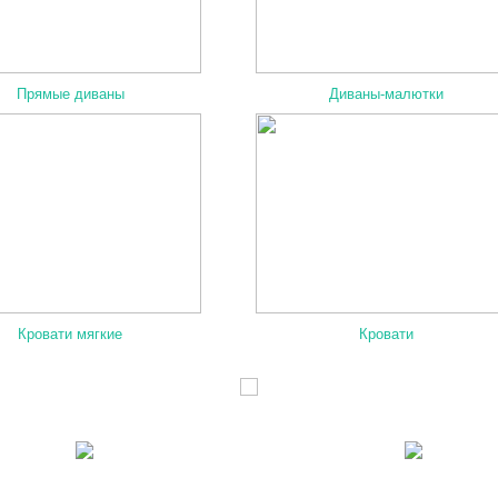
Прямые диваны
Диваны-малютки
Кровати мягкие
Кровати