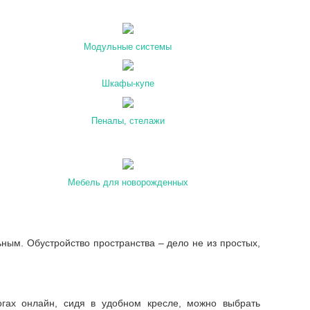
Модульные системы
Шкафы-купе
Пеналы, стелажи
Мебель для новорожденных
ым. Обустройство пространства – дело не из простых,
огах онлайн, сидя в удобном кресле, можно выбрать