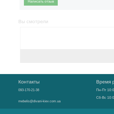
Написать отзыв
Вы смотрели
Контакты
Время 
Пн-Пт 10:0
093-170-21-38
Сб-Вс 10:0
mebelis@divani-kiev.com.ua