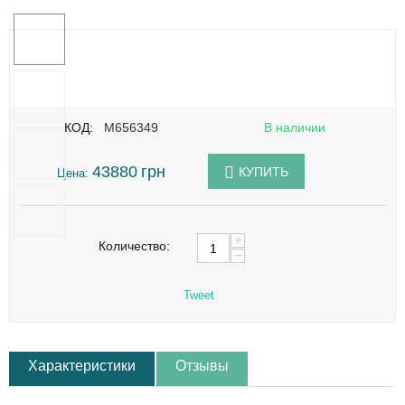
КОД:
M656349
В наличии
43880
грн
КУПИТЬ
Цена:
+
Количество:
−
Tweet
Характеристики
Отзывы