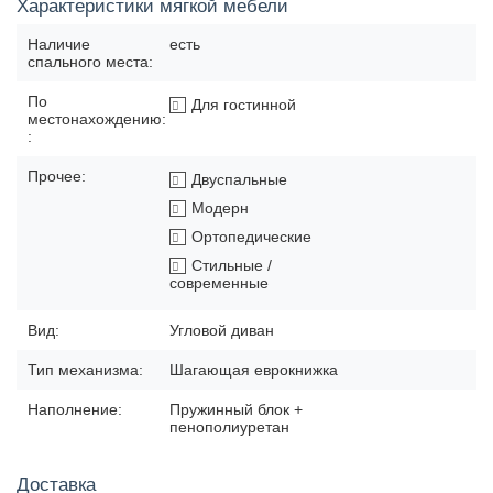
Характеристики мягкой мебели
Наличие
есть
спального места:
По
Для гостинной
местонахождению:
:
Прочее:
Двуспальные
Модерн
Ортопедические
Стильные /
современные
Вид:
Угловой диван
Тип механизма:
Шагающая еврокнижка
Наполнение:
Пружинный блок +
пенополиуретан
Доставка