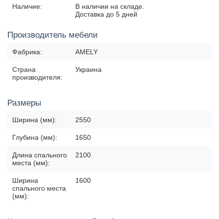
Наличие:
В наличии на складе.
Доставка до 5 дней
Производитель мебели
Фабрика:
AMELY
Страна
Украина
производителя:
Размеры
Ширина (мм):
2550
Глубина (мм):
1650
Длина спального
2100
места (мм):
Ширина
1600
спального места
(мм):