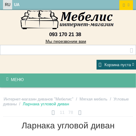
RU
UA
093 170 21 38
Мы перезвоним вам
Корзина пуста
МЕНЮ
/
/
Интернет-магазин диванов "Мебелис"
Мягкая мебель
Угловые
/
Ларнака угловой диван
диваны
11
78
Ларнака угловой диван