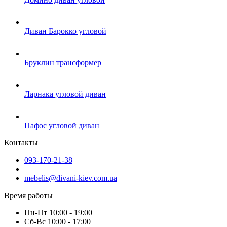
Диван Барокко угловой
Бруклин трансформер
Ларнака угловой диван
Пафос угловой диван
Контакты
093-170-21-38
mebelis@divani-kiev.com.ua
Время работы
Пн-Пт 10:00 - 19:00
Сб-Вс 10:00 - 17:00