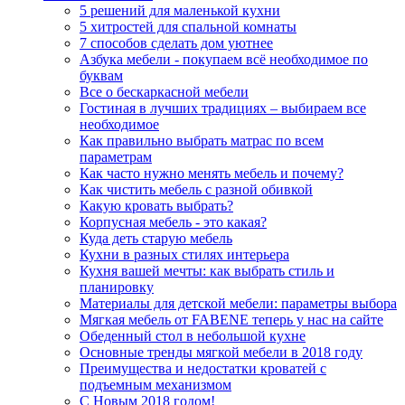
5 решений для маленькой кухни
5 хитростей для спальной комнаты
7 способов сделать дом уютнее
Азбука мебели - покупаем всё необходимое по
буквам
Все о бескаркасной мебели
Гостиная в лучших традициях – выбираем все
необходимое
Как правильно выбрать матрас по всем
параметрам
Как часто нужно менять мебель и почему?
Как чистить мебель с разной обивкой
Какую кровать выбрать?
Корпусная мебель - это какая?
Куда деть старую мебель
Кухни в разных стилях интерьера
Кухня вашей мечты: как выбрать стиль и
планировку
Материалы для детской мебели: параметры выбора
Мягкая мебель от FABENE теперь у нас на сайте
Обеденный стол в небольшой кухне
Основные тренды мягкой мебели в 2018 году
Преимущества и недостатки кроватей с
подъемным механизмом
С Новым 2018 годом!