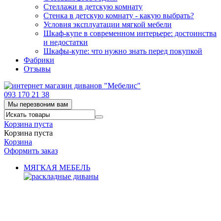
Стеллажи в детскую комнату
Стенка в детскую комнату - какую выбрать?
Условия эксплуатации мягкой мебели
Шкаф-купе в современном интерьере: достоинства
и недостатки
Шкафы-купе: что нужно знать перед покупкой
Фабрики
Отзывы
093 170 21 38
Мы перезвоним вам
Корзина пуста
Корзина пуста
Корзина
Оформить заказ
МЯГКАЯ МЕБЕЛЬ