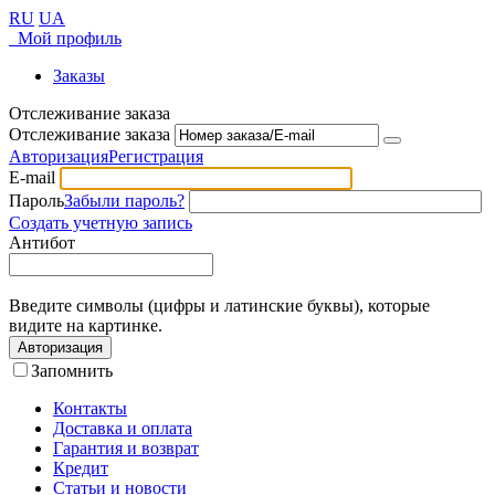
RU
UA
Мой профиль
Заказы
Отслеживание заказа
Отслеживание заказа
Авторизация
Регистрация
E-mail
Пароль
Забыли пароль?
Создать учетную запись
Антибот
Введите символы (цифры и латинские буквы), которые
видите на картинке.
Авторизация
Запомнить
Контакты
Доставка и оплата
Гарантия и возврат
Кредит
Статьи и новости