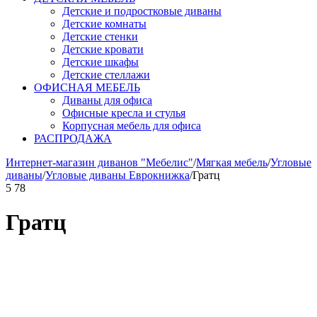
Детские и подростковые диваны
Детские комнаты
Детские стенки
Детские кровати
Детские шкафы
Детские стеллажи
ОФИСНАЯ МЕБЕЛЬ
Диваны для офиса
Офисные кресла и стулья
Корпусная мебель для офиса
РАСПРОДАЖА
Интернет-магазин диванов "Мебелис"
/
Мягкая мебель
/
Угловые
диваны
/
Угловые диваны Еврокнижка
/
Гратц
5
78
Гратц