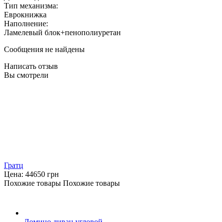
Тип механизма:
Еврокнижка
Наполнение:
Ламелевый блок+пенополиуретан
Сообщения не найдены
Написать отзыв
Вы смотрели
Гратц
Цена:
44650
грн
Похожие товары
Похожие товары
Домино диван угловой