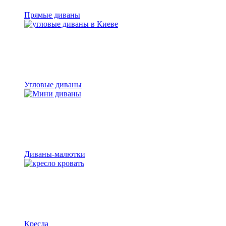
Прямые диваны
Угловые диваны
Диваны-малютки
Кресла