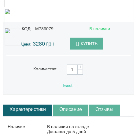
КОД:
M786079
В наличии
3280
грн
КУПИТЬ
Цена:
+
Количество:
−
Tweet
Характеристики
Описание
Отзывы
Наличие:
В наличии на складе.
Доставка до 5 дней