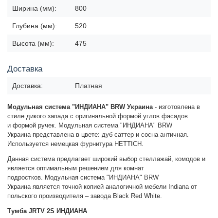
Ширина (мм):
800
Глубина (мм):
520
Высота (мм):
475
Доставка
Доставка:
Платная
Модульная система "ИНДИАНА" BRW Украина
-
изготовлена в
стиле дикого запада с оригинальной формой
углов фасадов
и
формой ручек
.
Модульная система "ИНДИАНА" BRW
Украина
представлена в цвете: дуб саттер и сосна античная.
Используется немецкая фурнитура HETTICH.
Данная система предлагает широкий выбор стеллажай, комодов и
является оптимальным решением для комнат
подростков.
Модульная система "ИНДИАНА" BRW
Украина
является точной копией аналогичной мебели Indiana от
польского производителя – завода Black Red White.
Тумба JRTV 2S ИНДИАНА