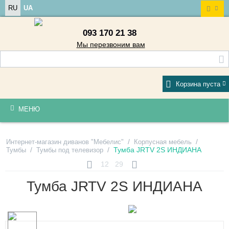
RU
UA
093 170 21 38
Мы перезвоним вам
Корзина пуста
МЕНЮ
/
/
Интернет-магазин диванов "Мебелис"
Корпусная мебель
/
/
Тумба JRTV 2S ИНДИАНА
Тумбы
Тумбы под телевизор
12
29
Тумба JRTV 2S ИНДИАНА