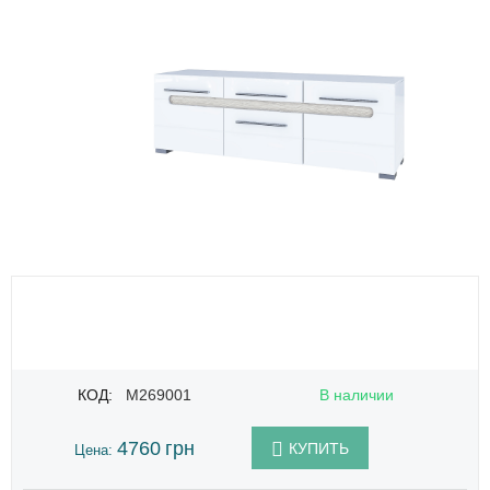
КОД:
M269001
В наличии
4760
грн
КУПИТЬ
Цена: