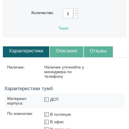
+
Количество:
−
Tweet
Характеристики
Описание
Отзывы
Наличие:
Наличие уточняйте у
менеджера по
телефону
Характеристики тумб
Материал
ДСП
корпуса:
По комнатам:
В гостиную
В офис