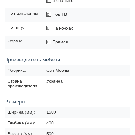
В спальню
По назначению:
Под ТВ
По типу:
На ножках
Форма:
Прямая
Производитель мебели
Фабрика:
Світ Меблів
Страна
Украина
производителя:
Размеры
Ширина (мм):
1500
Глубина (мм):
400
Высота (мм):
500