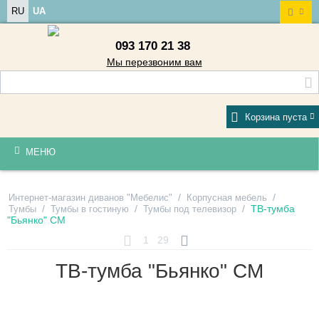
RU
UA
093 170 21 38
Мы перезвоним вам
Корзина пуста
МЕНЮ
/
/
Интернет-магазин диванов "Мебелис"
Корпусная мебель
/
/
/
ТВ-тумба
Тумбы
Тумбы в гостиную
Тумбы под телевизор
"Бьянко" СМ
1
29
ТВ-тумба "Бьянко" СМ