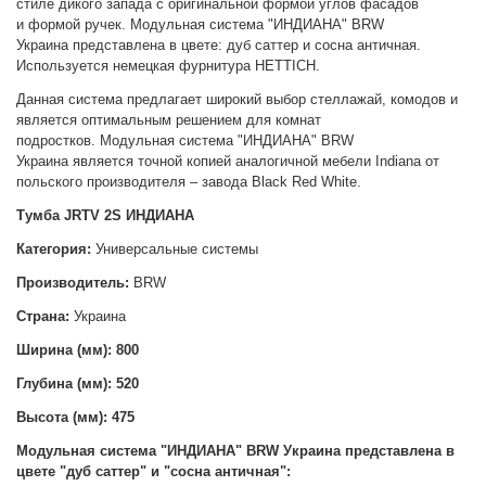
стиле дикого запада с оригинальной формой
углов фасадов
и
формой ручек
.
Модульная система "ИНДИАНА" BRW
Украина
представлена в цвете: дуб саттер и сосна античная.
Используется немецкая фурнитура HETTICH.
Данная система предлагает широкий выбор стеллажай, комодов и
является оптимальным решением для комнат
подростков.
Модульная система "ИНДИАНА" BRW
Украина
является точной копией аналогичной мебели Indiana от
польского производителя – завода Black Red White.
Тумба JRTV 2S ИНДИАНА
Категория:
Универсальные системы
Производитель:
BRW
Страна:
Украина
Ширина (мм): 800
Глубина (мм): 520
Высота (мм):
475
Модульная система "ИНДИАНА" BRW Украина
представлена в
цвете "дуб саттер" и "сосна античная":