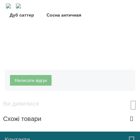
Дуб саттер Сосна античная
Написати відгук
Ви дивилися
Схожі товари
Контакти