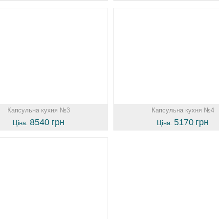
Капсульна кухня №3
Капсульна кухня №4
8540
грн
5170
грн
Ціна:
Ціна: