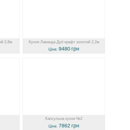
ий 2,8м
Кухня Лаванда Дуб крафт золотий 2,2м
9480
грн
Ціна:
Капсульна кухня №2
7862
грн
Ціна: