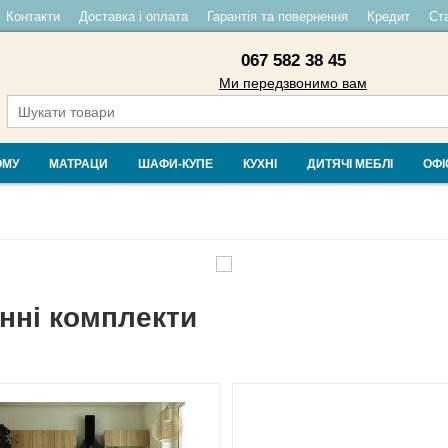
Контакти
Доставка і оплата
Гарантія та повернення
Кредит
Ста
067 582 38 45
Ми передзвонимо вам
ОМУ
МАТРАЦИ
ШАФИ-КУПЕ
КУХНІ
ДИТЯЧІ МЕБЛІ
ОФІ
нні комплекти