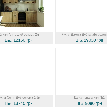
Кухня Аніта Дуб сонома 2м
Кухня Дакота Дуб крафт золот
12160
грн
19030
грн
Ціна:
Ціна:
ухня Селін Дуб сонома 1,9м
Капсульна кухня №1
13740
грн
8080
грн
Ціна:
Ціна: