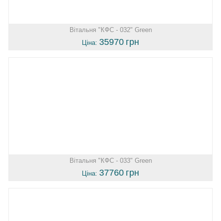
Вітальня "КФС - 032" Green
35970
грн
Ціна:
Вітальня "КФС - 033" Green
37760
грн
Ціна: