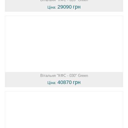
29090
грн
Ціна:
Вітальня "КФС - 030" Green
40870
грн
Ціна: