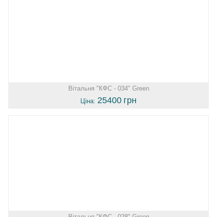
Вітальня "КФС - 034" Green
25400
грн
Ціна:
Вітальня "КФС - 028" Green