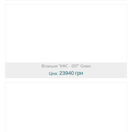
Вітальня "КФС - 037" Green
23940
грн
Ціна: