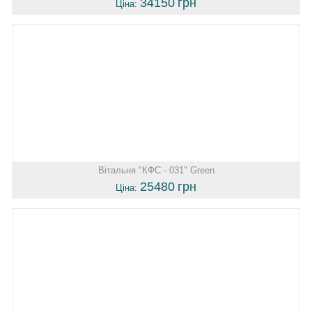
34150
грн
Ціна:
Вітальня "КФС - 031" Green
25480
грн
Ціна: