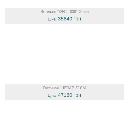
Вітальня "КФС - 038" Green
35840
грн
Ціна:
Гостиная "ЦЕЗАР 3" СМ
47160
грн
Ціна: