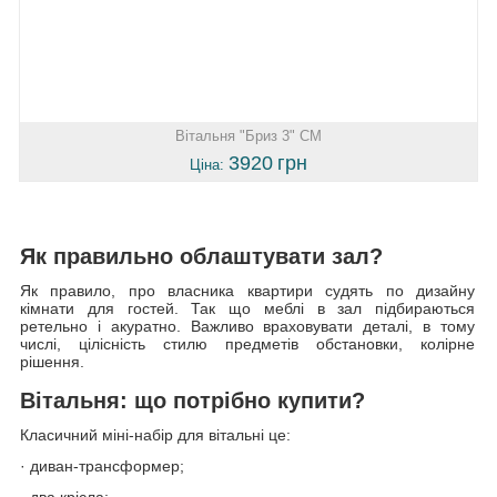
Вітальня "Бриз 3" СМ
3920
грн
Ціна:
Як правильно облаштувати зал?
Як правило, про власника квартири судять по дизайну
кімнати для гостей. Так що меблі в зал підбираються
ретельно і акуратно. Важливо враховувати деталі, в тому
числі, цілісність стилю предметів обстановки, колірне
рішення.
Вітальня: що потрібно купити?
Класичний міні-набір для вітальні це:
· диван-трансформер;
· два крісла;