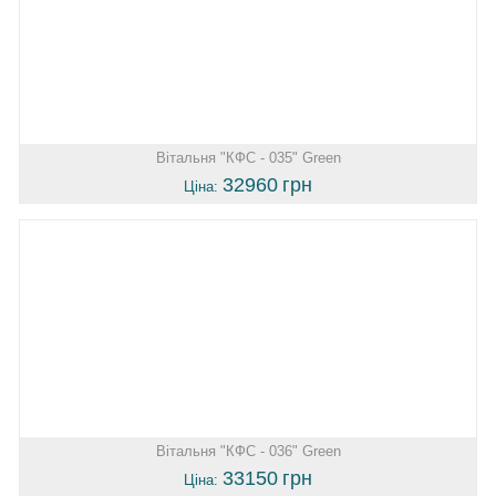
Вітальня "КФС - 035" Green
32960
грн
Ціна:
Вітальня "КФС - 036" Green
33150
грн
Ціна: