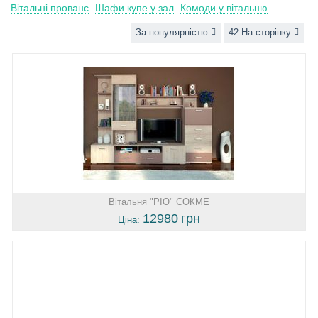
Вітальні прованс
Шафи купе у зал
Комоди у вітальню
За популярністю
42 На сторінку
Вітальня "РІО" СОКМЕ
12980
грн
Ціна: