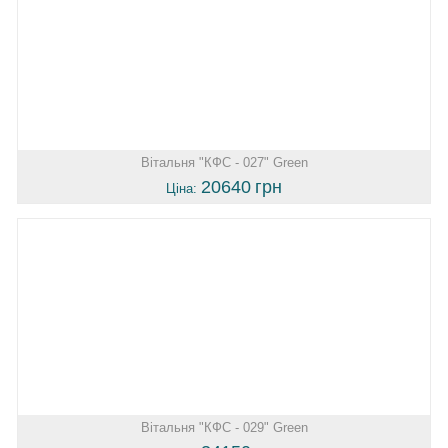
Вітальня "КФС - 027" Green
20640
грн
Ціна:
Вітальня "КФС - 029" Green