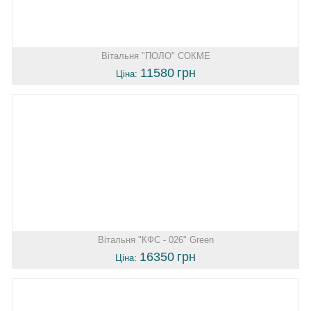
Вітальня "ПОЛО" СОКМЕ
11580
грн
Ціна:
Вітальня "КФС - 026" Green
16350
грн
Ціна: