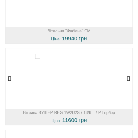
Вітальня "Фабіана" СМ
19940
грн
Ціна:
Вітрина ВУШЕР REG 1W2D2S / 13/9 L / P Гербор
11600
грн
Ціна: