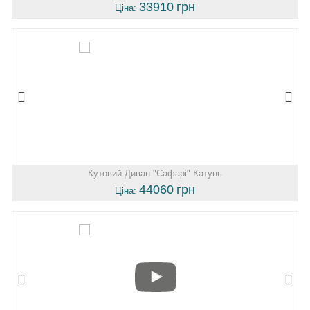
33910
грн
Ціна:
Кутовий Диван "Сафарі" Катунь
44060
грн
Ціна: