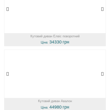
Кутовий диван Елвіс поворотний
34330
грн
Ціна:
Кутовий диван Авалон
44980
грн
Ціна: