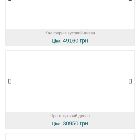
Каліфорнія кутовий диван
49160
грн
Ціна:
Прага кутовий диван
30950
грн
Ціна: