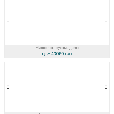
Мілано люкс кутовий диван
40060
грн
Ціна: