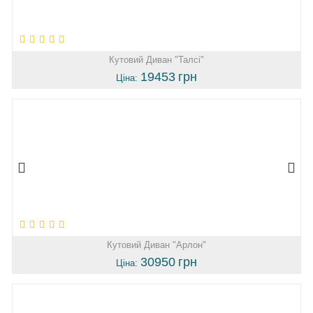
Кутовий Диван "Талсі"
19453
грн
Ціна:
Кутовий Диван "Арлон"
30950
грн
Ціна: