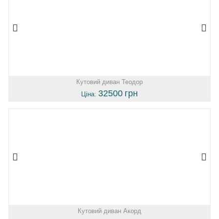
Кутовий диван Теодор
32500
грн
Ціна:
Кутовий диван Акорд