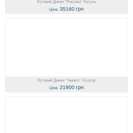
Кутовий Диван "Роксана" Катунь
35160
грн
Ціна:
Кутовий Диван "Чикаго" Лісогор
21900
грн
Ціна: