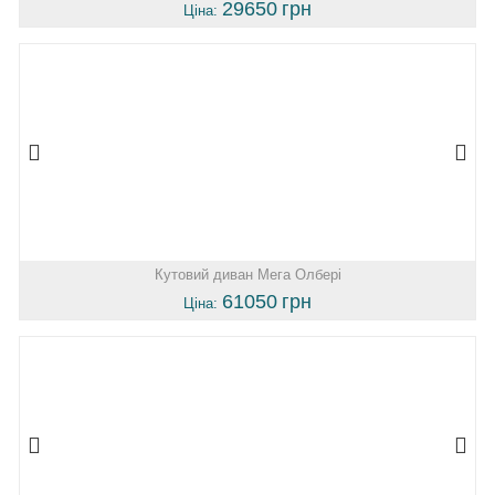
29650
грн
Ціна:
Кутовий диван Мега Олбері
61050
грн
Ціна: