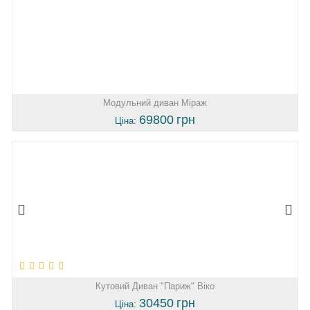
Модульний диван Міраж
69800
грн
Ціна:
Кутовий Диван "Париж" Віко
30450
грн
Ціна: