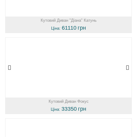
Кутовий Диван "Діана" Катунь
61110
грн
Ціна:
Кутовий Диван Фокус
33350
грн
Ціна: