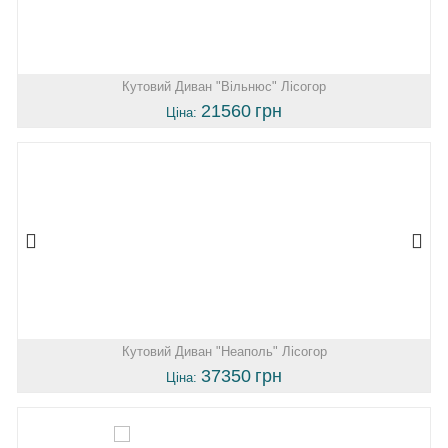
Кутовий Диван "Вільнюс" Лісогор
21560
грн
Ціна:
Кутовий Диван "Неаполь" Лісогор
37350
грн
Ціна: