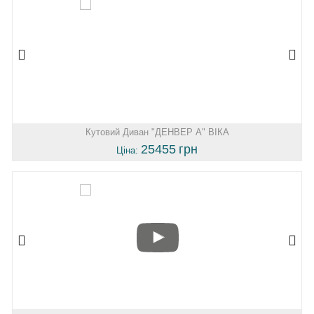
Кутовий Диван "ДЕНВЕР А" ВІКА
25455
грн
Ціна: