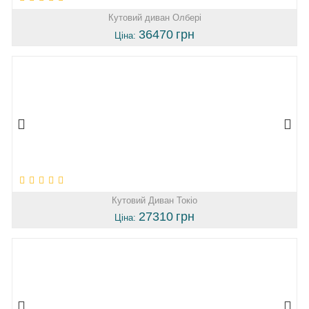
Кутовий диван Олбері
36470
грн
Ціна:
Кутовий Диван Токіо
27310
грн
Ціна: