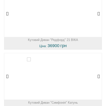
Кутовий Диван "Редфорд" 21 ВІКА
36900
грн
Ціна:
Кутовий Диван "Симфонія" Катунь