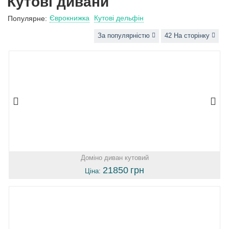
Кутові дивани
Єврокнижка
Кутові дельфін
Популярне:
За популярністю
42 На сторінку
Доміно диван кутовий
21850
грн
Ціна: