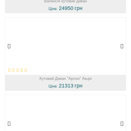
Валенсія кутовий диван
24950
грн
Ціна:
Кутовий Диван "Арлон" Акція
21313
грн
Ціна: