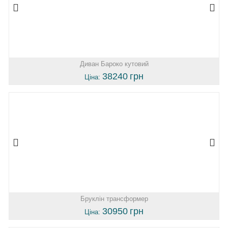
Диван Бароко кутовий
38240
грн
Ціна:
Бруклін трансформер
30950
грн
Ціна: