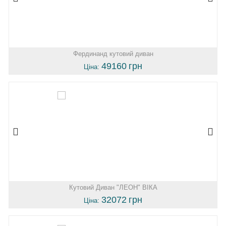
Фердинанд кутовий диван
49160
грн
Ціна:
Кутовий Диван "ЛЕОН" ВІКА
32072
грн
Ціна: