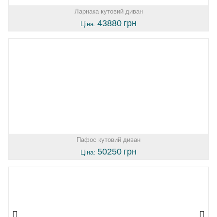
Ларнака кутовий диван
43880
грн
Ціна:
Пафос кутовий диван
50250
грн
Ціна: