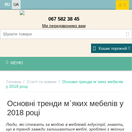
RU
UA
067 582 38 45
Ми передзвонимо вам
Кошик порожній
МЕНЮ
/
/
Основні тренди м`яких мебелів
Головна
Статті та новини
у 2018 році
Основні тренди м`яких мебелів у
2018 році
Люди, які стежать за модою в меблевій індустрії, знають,
що в тренді завжди залишаються меблі, зроблені з якісних