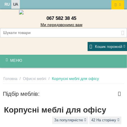
RU
UA
067 582 38 45
Ми передзвонимо вам
Кошик порожній
МЕНЮ
/
/
Корпусні меблі для офісу
Головна
Офисні меблі
Підбір меблів:
Корпусні меблі для офісу
За популярністю
42 На сторінку