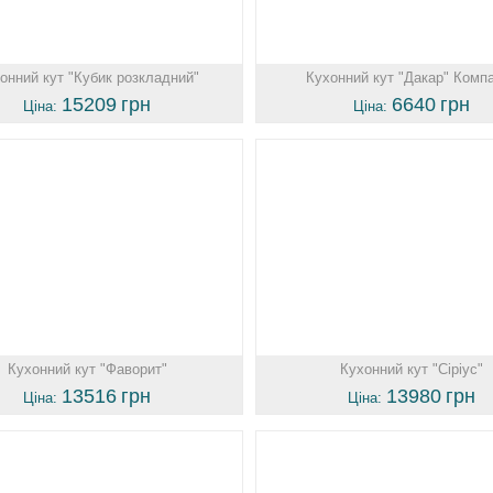
онний кут "Кубик розкладний"
Кухонний кут "Дакар" Комп
15209
грн
6640
грн
Ціна:
Ціна:
Кухонний кут "Фаворит"
Кухонний кут "Сіріус"
13516
грн
13980
грн
Ціна:
Ціна: