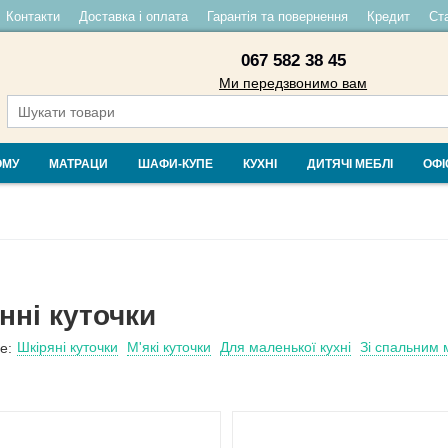
Контакти
Доставка і оплата
Гарантія та повернення
Кредит
Ста
067 582 38 45
Ми передзвонимо вам
ОМУ
МАТРАЦИ
ШАФИ-КУПЕ
КУХНІ
ДИТЯЧІ МЕБЛІ
ОФІ
нні куточки
Шкіряні куточки
М'які куточки
Для маленької кухні
Зі спальним 
е: