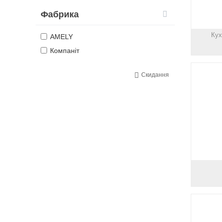
Фабрика
Кух
AMELY
Компаніт
Скидання