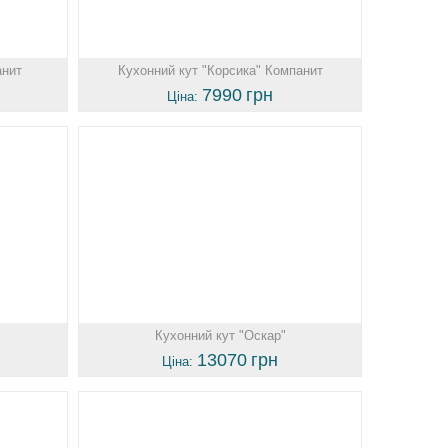
анит
Кухонний кут "Корсика" Компанит
7990
грн
Ціна:
Кухонний кут "Оскар"
13070
грн
Ціна: