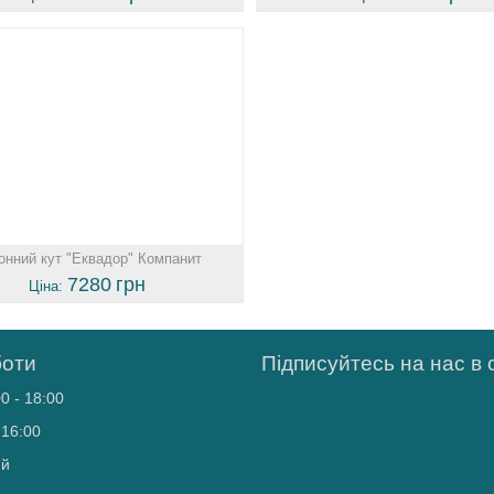
онний кут "Еквадор" Компанит
7280
грн
Ціна:
боти
Підписуйтесь на нас в
0 - 18:00
 16:00
ий