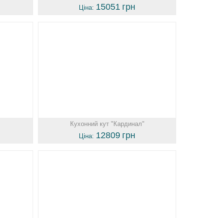
15051
грн
Ціна:
Кухонний кут "Кардинал"
12809
грн
Ціна: