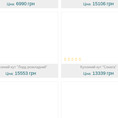
6990
грн
15106
грн
Ціна:
Ціна:
онний кут "Лорд розкладний"
Кухонний кут "Соната"
15553
грн
13339
грн
Ціна:
Ціна: