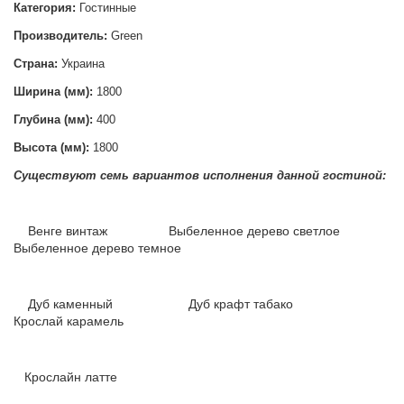
Категория:
Гостинные
Производитель:
Green
Страна:
Украина
Ширина (мм):
1800
Глубина (мм):
400
Высота (мм):
1800
Существуют семь вариантов исполнения данной гостиной:
Венге винтаж Выбеленное дерево светлое
Выбеленное дерево темное
Дуб каменный Дуб крафт табако
Крослай карамель
Крослайн латте