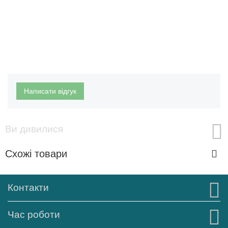
Написати відгук
Ви дивилися
Схожі товари
Контакти
Час роботи