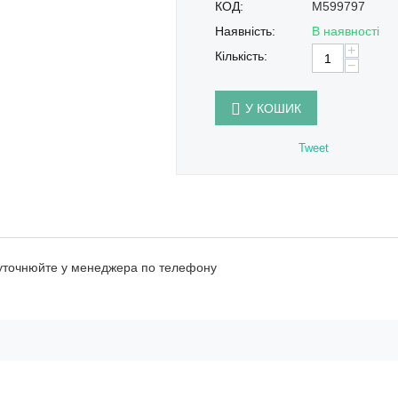
КОД:
M599797
Наявність:
В наявності
+
Кількість:
−
У КОШИК
Tweet
 уточнюйте у менеджера по телефону