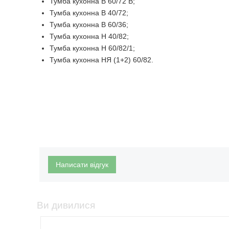
Тумба кухонна В 60/72 В;
Тумба кухонна В 40/72;
Тумба кухонна В 60/36;
Тумба кухонна Н 40/82;
Тумба кухонна Н 60/82/1;
Тумба кухонна НЯ (1+2) 60/82.
Написати відгук
Ви дивилися