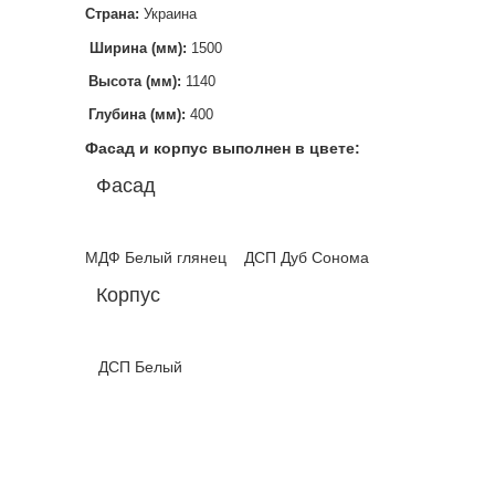
Страна:
Украина
Ширина (мм):
1500
Высота (мм):
1140
Глубина (мм):
400
Фасад и корпус выполнен в цвете:
Фасад
МДФ Белый глянец ДСП Дуб Сонома
Корпус
ДСП Белый