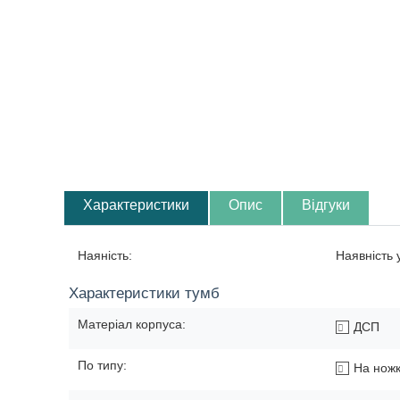
Характеристики
Опис
Відгуки
Наяність:
Наявність
Характеристики тумб
Матеріал корпуса:
ДСП
По типу:
На нож