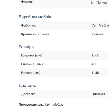
Форма:
Пряма
Виробник меблів
Фабрика:
Світ Меблі
Країна виробника:
Україна
Розміри
Ширина (мм):
1500
Глибина (мм):
400
Висота (мм):
1140
Доставка
Доставка:
Платная
Производитель:
Світ Меблів