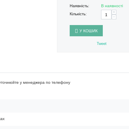
Наявність:
В наявності
+
Кількість:
−
У КОШИК
Tweet
 уточнюйте у менеджера по телефону
ках