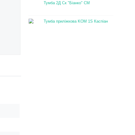
Тумба 2Д Ск "Біанко" СМ
Тумба приліжкова KOM 1S Каспіан