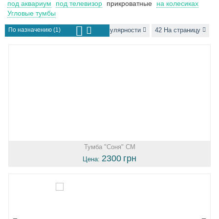
под аквариум
под телевизор
прикроватные
на колесиках
Угловые тумбы
По назначению (1)
Сортировать по популярности
42 На страницу
Тумба "Соня" СМ
2300
грн
Цена: