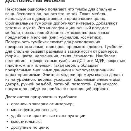
достоинства мебели
Некоторые ошибочно полагают, что тумбы для спальни –
вещь бесполезная, однако это не так. Такая мебель
используется в декоративных и практических целях.
Оригинальные тумбочки дополняют интерьер, добавляют
эстетики и уюта. Это многофункциональный предмет
мебели, позволяющий хранить множество различных
предметов и мелочей (книг, журналов, косметики).
Поверхность тумбочек служит для расположения
прикроватных ламп, торшеров, предметов декора. Тумбочки
для спальни бывают разными в зависимости от размеров,
формы, цвета, наполнения, стиля, стоимости. Наиболее
недорогие – прикроватные тумбы из ДСП или МДФ, покрытые
пластиком или пленкой. Такая мебель обладает
прекрасными внешними данными и эксплуатационными
характеристиками. Элитные модели премиум класса делают
из натурального дерева, украшают кованными элементами
декора, ручной резьбой, патиной, позолотой. Для каждого
покупателя найдется наиболее подходящий вариант.
Достоинства прикроватных тумбочек:
органично завершают интерьер;
многофункциональные;
удобные и практичные в эксплуатации;
вместительные;
доступные по цене;