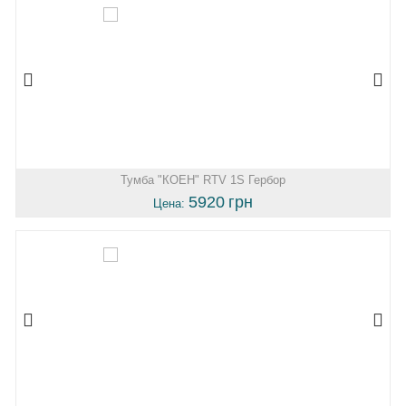
Тумба "КОЕН" RTV 1S Гербор
5920
грн
Цена: