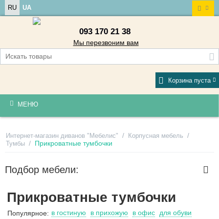
RU
UA
093 170 21 38
Мы перезвоним вам
Корзина пуста
МЕНЮ
/
/
Интернет-магазин диванов "Мебелис"
Корпусная мебель
/
Прикроватные тумбочки
Тумбы
Подбор мебели:
Прикроватные тумбочки
в гостиную
в прихожую
в офис
для обуви
Популярное: