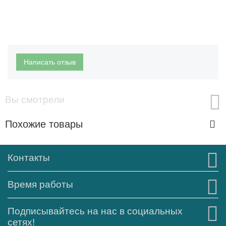
Написать отзыв
Вы смотрели
Похожие товары
Контакты
Время работы
Подписывайтесь на нас в социальных
сетях!