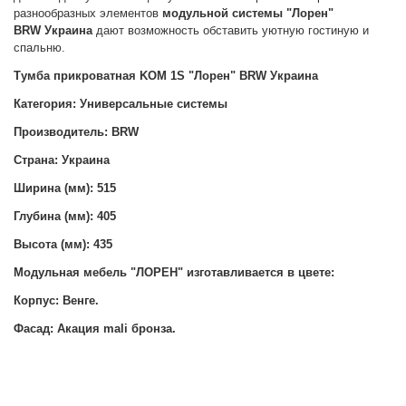
разнообразных элементов
модульной системы "Лорен"
BRW
Украина
дают возможность обставить уютную гостиную и
спальню.
Тумба прикроватная KOM 1S "Лорен" BRW Украина
Категория: Универсальные системы
Производитель: BRW
Страна: Украина
Ширина (мм): 515
Глубина (мм): 405
Высота (мм): 435
Модульная мебель "ЛОРЕН" изготавливается в цвете:
Корпус: Венге.
Фасад: Акация mali бронза.