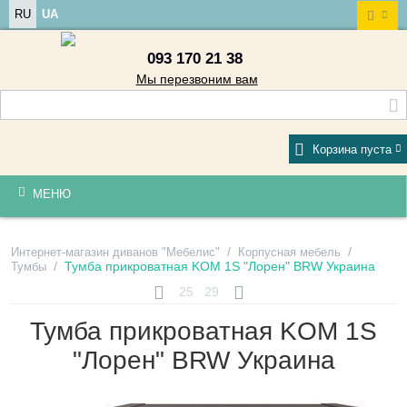
RU
UA
093 170 21 38
Мы перезвоним вам
Корзина пуста
МЕНЮ
/
/
Интернет-магазин диванов "Мебелис"
Корпусная мебель
/
Тумба прикроватная KOM 1S "Лорен" BRW Украина
Тумбы
25
29
Тумба прикроватная KOM 1S
"Лорен" BRW Украина