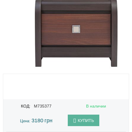
КОД:
M735377
В наличии
3180
грн
КУПИТЬ
Цена: