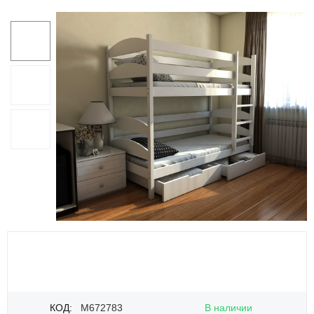
КОД:
M672783
В наличии