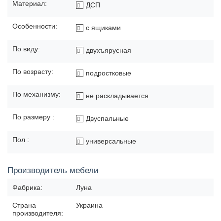
Материал:
ДСП
Особенности:
с ящиками
По виду:
двухъярусная
По возрасту:
подростковые
По механизму:
не раскладывается
По размеру :
Двуспальные
Пол :
универсальные
Производитель мебели
Фабрика:
Луна
Страна
Украина
производителя: