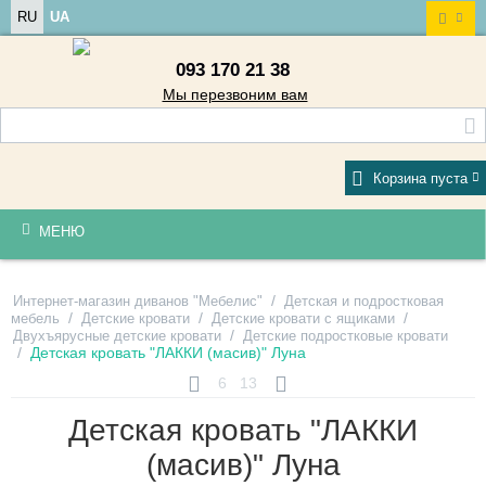
RU
UA
093 170 21 38
Мы перезвоним вам
Корзина пуста
МЕНЮ
/
Интернет-магазин диванов "Мебелис"
Детская и подростковая
/
/
/
мебель
Детские кровати
Детские кровати с ящиками
/
Двухъярусные детские кровати
Детские подростковые кровати
/
Детская кровать "ЛАККИ (масив)" Луна
6
13
Детская кровать "ЛАККИ
(масив)" Луна