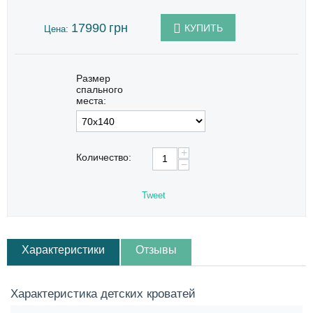
17990
грн
КУПИТЬ
Цена:
Размер
спального
места:
+
Количество:
−
Tweet
Характеристики
Отзывы
Характеристика детских кроватей