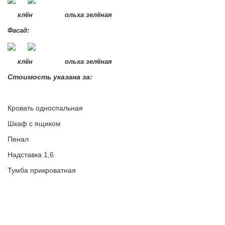
клён ольха зелёная
Фасад:
клён ольха зелёная
Стоимость указана за:
Кровать односпальная
Шкаф с ящиком
Пенал
Надставка 1,6
Тумба прикроватная