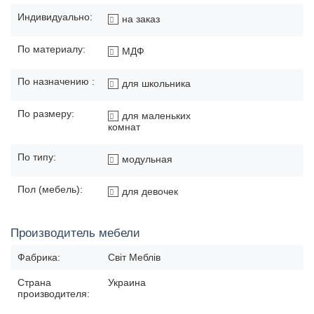
Индивидуально:
на заказ
По материалу:
МДФ
По назначению :
для школьника
По размеру:
для маленьких
комнат
По типу:
модульная
Пол (мебель):
для девочек
Производитель мебели
Фабрика:
Світ Меблів
Страна
Украина
производителя: