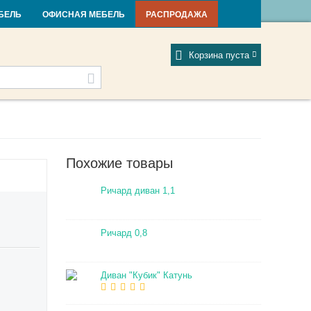
и и новости
Фабрики
Отзывы
Мой профиль
БЕЛЬ
ОФИСНАЯ МЕБЕЛЬ
РАСПРОДАЖА
Корзина пуста
Похожие товары
Ричард диван 1,1
Ричард 0,8
Диван "Кубик" Катунь