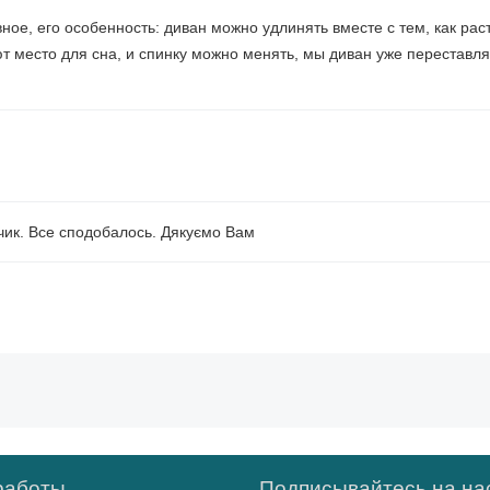
ное, его особенность: диван можно удлинять вместе с тем, как рас
т место для сна, и спинку можно менять, мы диван уже переставля
чик. Все сподобалось. Дякуємо Вам
работы
Подписывайтесь на нас