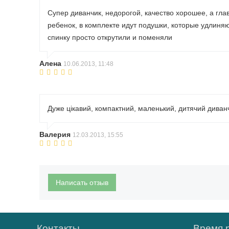
Супер диванчик, недорогой, качество хорошее, а глав
ребенок, в комплекте идут подушки, которые удлиняю
спинку просто открутили и поменяли
Алена
10.06.2013, 11:48
Дуже цікавий, компактний, маленький, дитячий диван
Валерия
12.03.2013, 15:55
Написать отзыв
Контакты
Время 