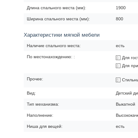
Длина спального места (мм):
1900
Ширина спального места (мм):
800
Характеристики мягкой мебели
Наличие спального места:
есть
По местонахождению: :
Для гос
Для пр
Прочее:
Стильн
Вид:
Детский д
Тип механизма:
Выкатной
Наполнение:
Высококач
Ниша для вещей:
есть