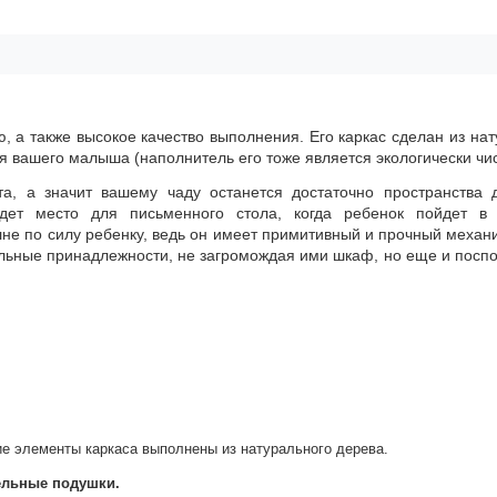
 а также высокое качество выполнения. Его каркас сделан из нат
я вашего малыша (наполнитель его тоже является экологически чи
а, а значит вашему чаду останется достаточно пространства 
удет место для письменного стола, когда ребенок пойдет в
лне по силу ребенку, ведь он имеет примитивный и прочный механ
ельные принадлежности, не загромождая ими шкаф, но еще и поспо
 элементы каркаса выполнены из натурального дерева.
тельные подушки.