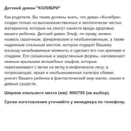
Детский диван "КОЛИБРИ"
Как родители, Вы также должны знать, что диван «Колибри»
создан только из высококачественных и экологически чистых
материалов, которые не смогут нанести вреда здоровью
вашего ребенка. Детский диван Эльф, по праву, можно
назвать сказочным, феерическим и необыкновенным, а также
надежным спальным местом, которое подарит Вашему
малышу незабываемые моменты и сделает его сон крепким и
сладким. Его скошенные и закругленные формы, напоминают
нежные крылышки волшебных эльфов, которые
перескакивают с ветки на ветку в мифическом лесу, а
потрясающая, яркая и необыкновенная палитра обивки,
унесет Вашего ребенка в фантастический мир магии, сказок и
дивных существ.
Ширина спального места (мм): 800/700 (на выбор).
Сроки изготовления уточняйте у менеджера по телефону.