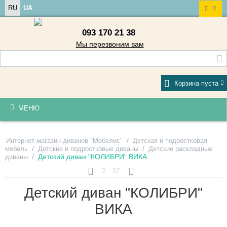
RU
UA
093 170 21 38
Мы перезвоним вам
Корзина пуста
МЕНЮ
/
Интернет-магазин диванов "Мебелис"
Детская и подростковая
/
/
мебель
Детские и подростковые диваны
Детские раскладные
/
Детский диван "КОЛИБРИ" ВИКА
диваны
2
32
Детский диван "КОЛИБРИ"
ВИКА