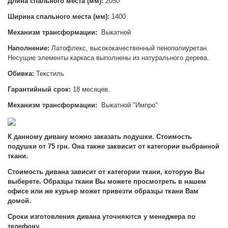
Длина спального места (мм):
2050
Ширина спального места (мм):
1400
Механизм трансформации:
Выкатной
Наполнение:
Латофлекс, высококачественный пенополиуретан.
Несущие элементы каркаса выполнены из натурального дерева.
Обивка:
Текстиль
Гарантийный срок:
18 месяцев.
Механизм трансформации:
Выкатной "Импро"
К данному дивану можно заказать подушки. Стоимость
подушки от 75 грн. Она также заквисит от категории выбранной
ткани.
Стоимость дивана зависит от категории ткани, которую Вы
выберете. Образцы ткани Вы можете просмотреть в нашем
офисе или же курьер может привезти образцы ткани Вам
домой.
Сроки изготовления дивана уточняются у менеджера по
телефону.