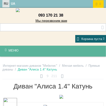
RU
UA
093 170 21 38
Мы перезвоним вам
Корзина пуста
МЕНЮ
/
/
Интернет-магазин диванов "Мебелис"
Мягкая мебель
Прямые
/
Диван "Алиса 1.4" Катунь
диваны
9
211
Диван "Алиса 1.4" Катунь