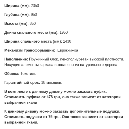
Ширина (мм):
2350
Глубина (мм):
950
Высота (мм):
850
Длина спального места (мм):
1950
Ширина спального места (мм):
1430
Механизм трансформации:
Еврокнижка
Наполнение:
Пружинный блок, пенополиуретан высокой плотности.
Несущие элементы каркаса выполнены из натурального дерева.
Обивка:
Текстиль
Гарантийный срок:
18 месяцев.
В комплекте к данному дивану можно заказать пуфик.
Стоимомть пуфика от 478 грн, она также зависит от категории
выбранной ткани
К данному дивану можно заказать дополнительные подушки.
Стоимость подушки от 75 грн. Она также заквисит от категории
выбранной ткани.