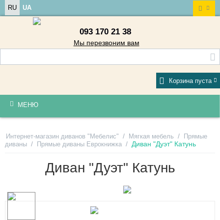
RU
UA
093 170 21 38
Мы перезвоним вам
Корзина пуста
МЕНЮ
/
/
Интернет-магазин диванов "Мебелис"
Мягкая мебель
Прямые
/
/
Диван "Дуэт" Катунь
диваны
Прямые диваны Еврокнижка
Диван "Дуэт" Катунь