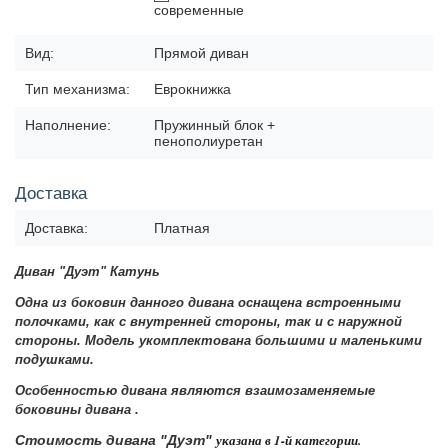
современные
Вид:
Прямой диван
Тип механизма:
Еврокнижка
Наполнение:
Пружинный блок +
пенополиуретан
Доставка
Доставка:
Платная
Диван "Дуэт" Катунь
Одна из боковин данного дивана оснащена встроенными
полочками, как с внутренней стороны, так и с наружной
стороны.
Модель укомплектована большими и маленькими
подушками.
Особенностью дивана являются взаимозаменяемые
б
оковины дивана
.
указана в 1-й категории.
Стоимость дивана "
Дуэт
"