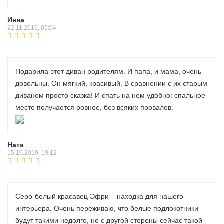
Инна
22.11.2019, 05:04
Подарила этот диван родителям. И папа, и мама, очень
довольны. Он мягкий, красивый. В сравнении с их старым
диваном просто сказка! И спать на нем удобно: спальное
место получается ровное, без всяких провалов.
Ната
15.10.2019, 19:12
Серо-белый красавец Эфри – находка для нашего
интерьера. Очень переживаю, что белые подлокотники
будут такими недолго, но с другой стороны сейчас такой