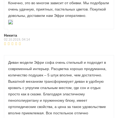
Конечно, это во многом зависит от обивки. Мы подобрали
очень удачную, приятных, пастельных цветов. Покупкой
довольны, доставили нам Эфри оперативно.
Никита
02.10.2019, 04:14
Диван модели Эфри софа очень стильный и подходит в
современный интерьер. Расцветка хорошо продуманна,
количество подушек – 5 штук вполне, чем достаточно.
Выкатной механизм трансформирует диван в удобную
кровать с упругим спальным местом, где сон и отдых
просто как в сказке. Благодаря эластичному
пенополиуретану и пружинному блоку, имеет
ортопедические свойства, а цена за такое удовольствие
вполне приемлемая. Все постельное отлично