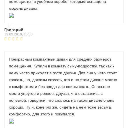
помещается в удобном коробе, которым оснащена
модель дивана.
Григорий
19.09.2019, 15:50
Прекрасный компактный диван для средних размеров
помещения. Купили в комнату сыну-подростку, так как к
нему часто приходят в гости друзья. Для сна у него стоит
кровать, но, должны сказать, что и на этом диване можно
с комфортом и без вреда для спины спать. Спальное
место упругое и ровное. Друзья, что оставались с
ночевкой, говорили, что спалось на таком диване очень
хорошо. Ну и, конечно же, сидеть на нем тоже весьма
комфортно, для этого и покупался.