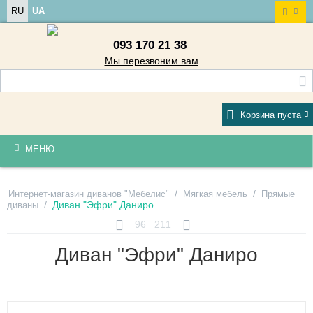
RU
UA
093 170 21 38
Мы перезвоним вам
Корзина пуста
МЕНЮ
/
/
Интернет-магазин диванов "Мебелис"
Мягкая мебель
Прямые
/
Диван "Эфри" Даниро
диваны
96
211
Диван "Эфри" Даниро