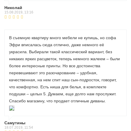
Николай
15.08.2019, 13:16
В съемную квартиру много мебели не купишь, но софа
Эфри вписалась сюда отлично, даже немного её
украсила. Выбирали такой классический вариант, без
никаких ярких расцветок, теперь немного жалеем – были
более интересные принты. Но все достоинства
перевешивают это разочарование – удобная,
качественная, на нем спит наш сын-подросток, говорит,
что комфортно. Есть ниша для белья, в комплекте
подушки – целых 5. Думаем, еще долго нам прослужит.
Спасибо магазину, что продает отличные диваны.
Самутины
18.07.2019, 11:54