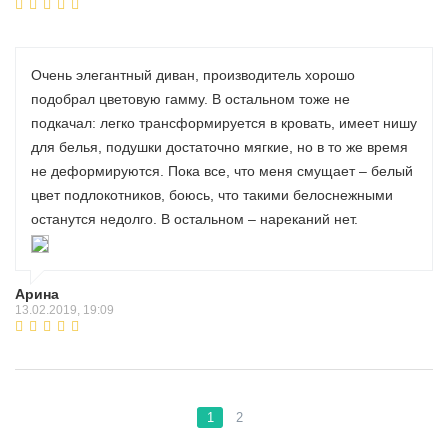
Очень элегантный диван, производитель хорошо
подобрал цветовую гамму. В остальном тоже не
подкачал: легко трансформируется в кровать, имеет нишу
для белья, подушки достаточно мягкие, но в то же время
не деформируются. Пока все, что меня смущает – белый
цвет подлокотников, боюсь, что такими белоснежными
останутся недолго. В остальном – нареканий нет.
Арина
13.02.2019, 19:09
1
2