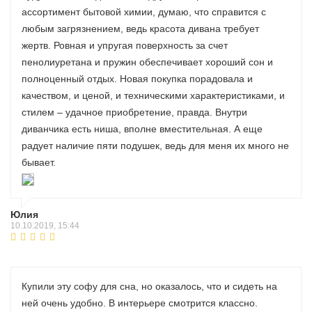
ассортимент бытовой химии, думаю, что справится с
любым загрязнением, ведь красота дивана требует
жертв. Ровная и упругая поверхность за счет
пенолиуретана и пружин обеспечивает хороший сон и
полноценный отдых. Новая покупка порадовала и
качеством, и ценой, и техническими характеристиками, и
стилем – удачное приобретение, правда. Внутри
диванчика есть ниша, вполне вместительная. А еще
радует наличие пяти подушек, ведь для меня их много не
бывает.
Юлия
10.10.2019, 15:44
Купили эту софу для сна, но оказалось, что и сидеть на
ней очень удобно. В интерьере смотрится классно.