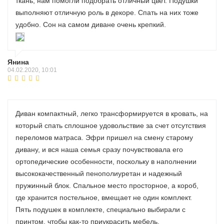
ткань, нам помогли подобрать отличный цвет. Подушки
выполняют отличную роль в декоре. Спать на них тоже
удобно. Сон на самом диване очень крепкий.
Янина
04.02.2020, 10:01
Диван компактный, легко трансформируется в кровать, на
который спать сплошное удовольствие за счет отсутствия
переломов матраса. Эфри пришел на смену старому
дивану, и вся наша семья сразу почувствовала его
ортопедические особенности, поскольку в наполнении
высококачественный пенополиуретан и надежный
пружинный блок. Спальное место просторное, а короб,
где хранится постельное, вмещает не один комплект.
Пять подушек в комплекте, специально выбирали с
принтом, чтобы как-то приукрасить мебель.