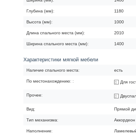
Ширина (мм):
1480
Глубина (мм):
1180
Высота (мм):
1000
Длина спального места (мм):
2010
Ширина спального места (мм):
1400
Характеристики мягкой мебели
Наличие спального места:
есть
По местонахождению: :
Для гос
Прочее:
Двуспа
Вид:
Прямой ди
Тип механизма:
Аккордеон
Наполнение:
Ламелевый