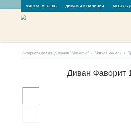
RU
UA
МЯГКАЯ МЕБЕЛЬ
ДИВАНЫ В НАЛИЧИИ
МЕБЕЛЬ 
/
/
Интернет-магазин диванов "Мебелис"
Мягкая мебель
П
Диван Фаворит 