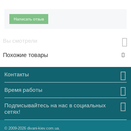
Написать отзыв
Вы смотрели
Похожие товары
Контакты
Время работы
Подписывайтесь на нас в социальных
сетях!
© 2009-2026 divani-kiev.com.ua.