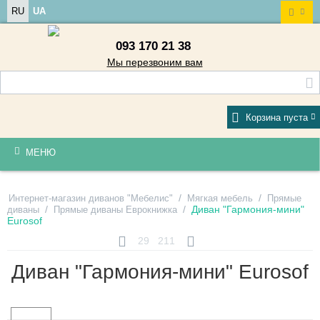
RU
UA
093 170 21 38
Мы перезвоним вам
Корзина пуста
МЕНЮ
/
/
Интернет-магазин диванов "Мебелис"
Мягкая мебель
Прямые
/
/
Диван "Гармония-мини"
диваны
Прямые диваны Еврокнижка
Eurosof
29
211
Диван "Гармония-мини" Eurosof