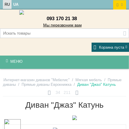
RU
UA
093 170 21 38
Мы перезвоним вам
Корзина пуста
МЕНЮ
/
/
Интернет-магазин диванов "Мебелис"
Мягкая мебель
Прямые
/
/
Диван "Джаз" Катунь
диваны
Прямые диваны Еврокнижка
34
211
Диван "Джаз" Катунь