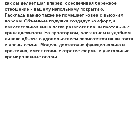
как бы делает шаг вперед, обеспечивая бережное
отношение к вашему напольному покрытию.
Раскладыванию также не помешает ковер с высоким
ворсом.
Объемные подушки создадут комфорт, а
в
местительная ниша легко разместит ваши постельные
принадлежности.
На просторном, элегантном и удобном
диване «Джаз» с удовольствием разместятся ваши гости
и члены семьи. Модель достаточно функциональна и
практична, имеет прямые строгие формы и уникальные
хромированные опоры.