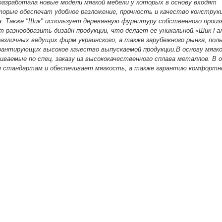
разработала новые модели мягкой мебели у которых в основу входят
орые обеспечат удобное разложение, прочность и качество конструкц
. Также "Шик" использует деревянную фурнитуру собственного произ
 разнообразить дизайн продукции, что делает ее уникальной.
«Шик Га
азличных ведущих фирм украинского, а также зарубежного рынка, поль
рантирующих высокое качество выпускаемой продукции.
В основу мягк
иваемые по спец. заказу из высококачественного сплава металлов. В 
 стандартам и обеспечивает мягкость, а также гарантию комфортн