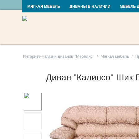
RU
UA
МЯГКАЯ МЕБЕЛЬ
ДИВАНЫ В НАЛИЧИИ
МЕБЕЛЬ 
/
/
Интернет-магазин диванов "Мебелис"
Мягкая мебель
П
Диван "Калипсо" Шик 