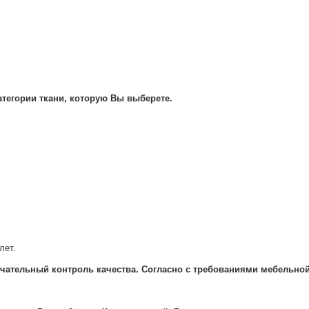
категории ткани, которую Вы выберете.
лет.
чательный контроль качества. Согласно с требованиями мебельно