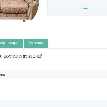
Tweet
зор товара
Отзывы
З - ДОСТАВКА ДО 25 ДНЕЙ
ина