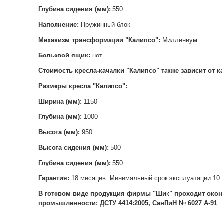
Глубина сидения (мм):
550
Наполнение:
Пружинный блок
Механизм трансформации "Калипсо":
Миллениум
Бельевой ящик:
нет
Стоимость
кресла-качалки "Калипсо" также зависит от 
Размеры кресла "Калипсо":
Ширина (мм):
1150
Глубина (мм):
1000
Высота (мм):
950
Высота сидения (мм):
500
Глубина сидения (мм):
550
Гарантия:
18 месяцев. Минимальный срок эксплуатации 10 
В готовом виде продукция фирмы "Шик" проходит окон
промышленности: ДСТУ 4414:2005, СанПиН № 6027 А-91