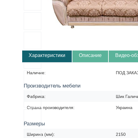
Характеристики
Описание
Видео-об
Наличие:
ПОД ЗАКА
Производитель мебели
Фабрика:
Шик Галич
Страна производителя:
Украина
Размеры
Ширина (мм):
2150