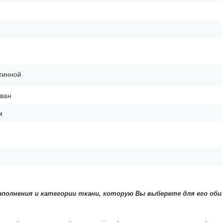
тинной
ван
м
полнения и категории ткани, которую Вы выберете для его оби