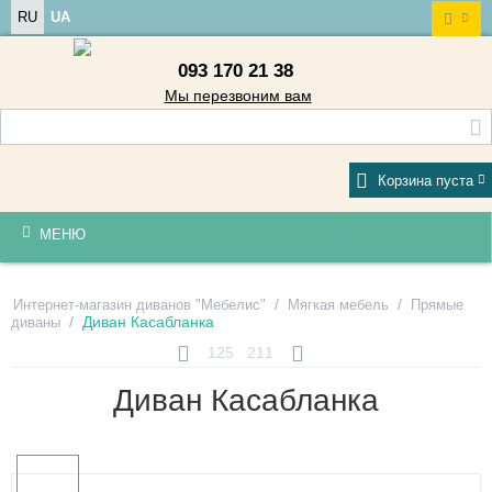
RU
UA
093 170 21 38
Мы перезвоним вам
Корзина пуста
МЕНЮ
/
/
Интернет-магазин диванов "Мебелис"
Мягкая мебель
Прямые
/
Диван Касабланка
диваны
125
211
Диван Касабланка