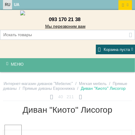
RU
UA
093 170 21 38
Мы перезвоним вам
Корзина пуста
МЕНЮ
/
/
Интернет-магазин диванов "Мебелис"
Мягкая мебель
Прямые
/
/
Диван "Киото" Лисогор
диваны
Прямые диваны Еврокнижка
40
211
Диван "Киото" Лисогор