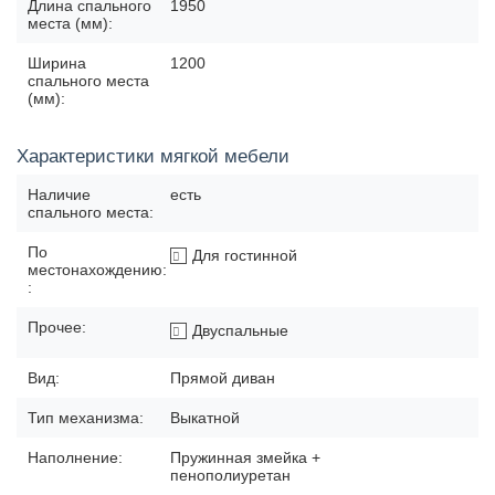
Длина спального
1950
места (мм):
Ширина
1200
спального места
(мм):
Характеристики мягкой мебели
Наличие
есть
спального места:
По
Для гостинной
местонахождению:
:
Прочее:
Двуспальные
Вид:
Прямой диван
Тип механизма:
Выкатной
Наполнение:
Пружинная змейка +
пенополиуретан