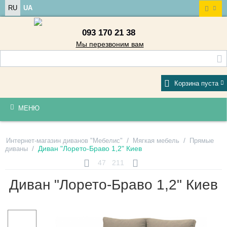
RU
UA
093 170 21 38
Мы перезвоним вам
Корзина пуста
МЕНЮ
/
/
Интернет-магазин диванов "Мебелис"
Мягкая мебель
Прямые
/
Диван "Лорето-Браво 1,2" Киев
диваны
47
211
Диван "Лорето-Браво 1,2" Киев