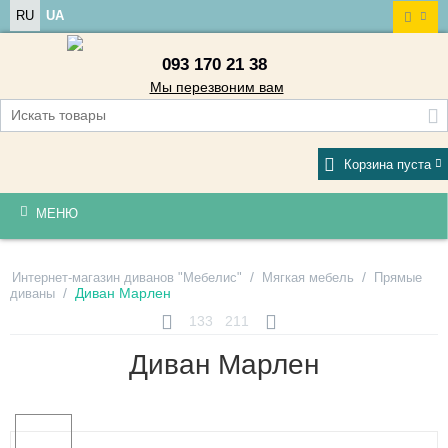
RU
UA
093 170 21 38
Мы перезвоним вам
Корзина пуста
МЕНЮ
/
/
Интернет-магазин диванов "Мебелис"
Мягкая мебель
Прямые
/
Диван Марлен
диваны
133
211
Диван Марлен