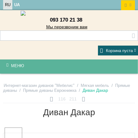
RU
UA
093 170 21 38
Мы перезвоним вам
Корзина пуста
МЕНЮ
/
/
Интернет-магазин диванов "Мебелис"
Мягкая мебель
Прямые
/
/
Диван Дакар
диваны
Прямые диваны Еврокнижка
116
211
Диван Дакар