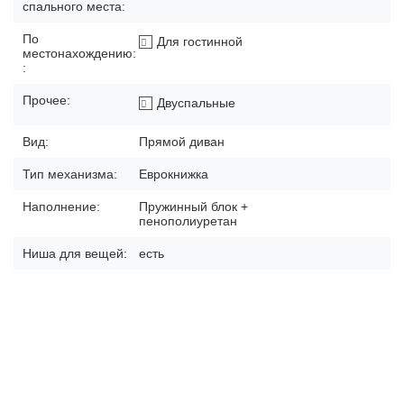
спального места:
По
Для гостинной
местонахождению:
:
Прочее:
Двуспальные
Вид:
Прямой диван
Тип механизма:
Еврокнижка
Наполнение:
Пружинный блок +
пенополиуретан
Ниша для вещей:
есть