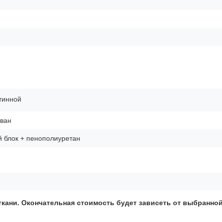
тинной
ван
 блок + пенополиуретан
ткани. Окончательная стоимость будет зависеть от
выбранно