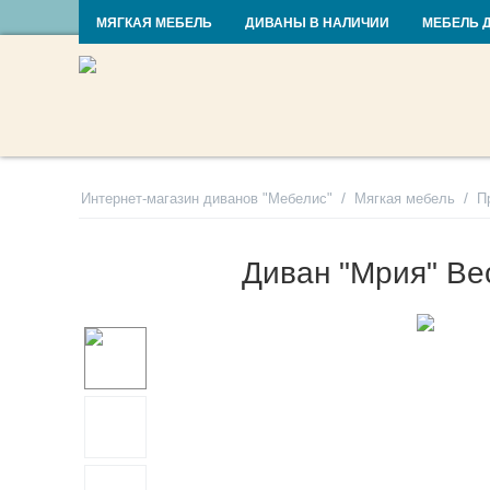
RU
UA
МЯГКАЯ МЕБЕЛЬ
ДИВАНЫ В НАЛИЧИИ
МЕБЕЛЬ 
/
/
Интернет-магазин диванов "Мебелис"
Мягкая мебель
П
Диван "Мрия" Ве