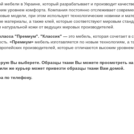
ой мебели в Украине, который разрабатывает и производит качест
оким уровнем комфорта. Компания постоянно отслеживает совреме
овые модели, при этом использует технологические новинки и мат
ые материалы, а также клей, которые соответствуют мировым станд
и натуральной кожи от ведущих мировых производителей.
 класса "Премиум". "Классик" —
это мебель, которая сочетает в 
ость.
«Премиум»
мебель изготавляется по новым технологиям, а т
вропейских производителей,
которые отличаются высоким уровнем
торую Вы выберете. Образцы ткани Вы можете просмотреть на
е или же курьер может привезти образцы ткани Вам домой.
ра по телефону.