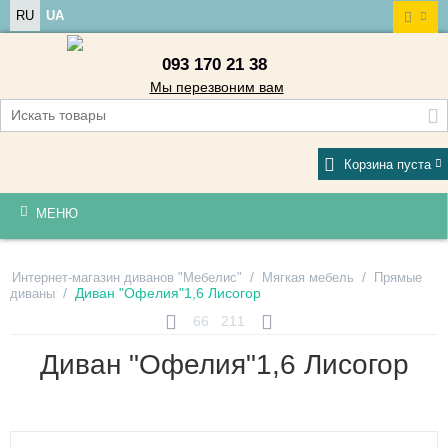
RU
UA
093 170 21 38
Мы перезвоним вам
Корзина пуста
МЕНЮ
/
/
Интернет-магазин диванов "Мебелис"
Мягкая мебель
Прямые
/
Диван "Офелия"1,6 Лисогор
диваны
66
211
Диван "Офелия"1,6 Лисогор