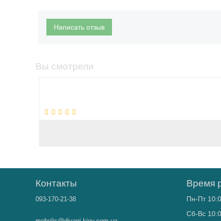
Написать отзыв
Вы смотрели
Контакты
Время 
Пн-Пт 10:0
093-170-21-38
Сб-Вс 10:0
mebelis@divani-kiev.com.ua