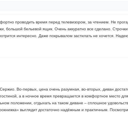
фортно проводить время перед телевизором, за чтением. Не прога
и, большой бельевой ящик. Очень аккуратно все сделано. Строчки
отрится интересно. Даже покрывалом застилать не хочется. Надею
Сержио. Во-первых, цена очень разумная, во-вторых, диван достат
гостиной, а в ночное время превращается в комфортное место для
ьном положении, отдыхать на таком диване – сплошное удовольст
рокнижка» выглядит достаточно надёжным и практичным. Посмотри