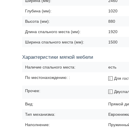
Ширина (мм):
2460
Глубина (мм):
1020
Высота (мм):
880
Длина спального места (мм):
1920
Ширина спального места (мм):
1500
Характеристики мягкой мебели
Наличие спального места:
есть
По местонахождению: :
Для гос
Прочее:
Двуспа
Вид:
Прямой ди
Тип механизма:
Еврокнижк
Наполнение:
Пружинный