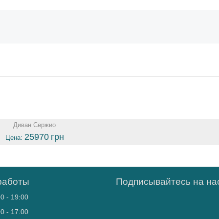
Диван Сержио
25970
грн
Цена:
работы
Подписывайтесь на нас
0 - 19:00
0 - 17:00