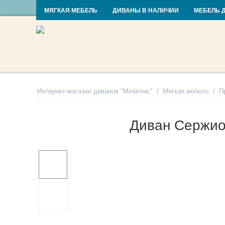
RU
UA
МЯГКАЯ МЕБЕЛЬ
ДИВАНЫ В НАЛИЧИИ
МЕБЕЛЬ 
/
/
Интернет-магазин диванов "Мебелис"
Мягкая мебель
П
Диван Сержи