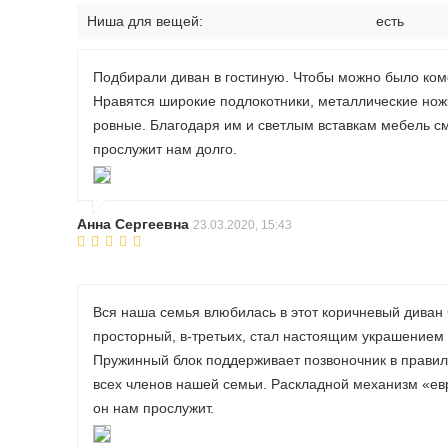
Ниша для вещей:
есть
Подбирали диван в гостиную. Чтобы можно было ком
Нравятся широкие подлокотники, металлические ножк
ровные. Благодаря им и светлым вставкам мебель см
прослужит нам долго.
Анна Сергеевна
23.03.2020, 15:43
Вся наша семья влюбилась в этот коричневый диван 
просторный, в-третьих, стал настоящим украшением 
Пружинный блок поддерживает позвоночник в правил
всех членов нашей семьи. Раскладной механизм «ев
он нам прослужит.