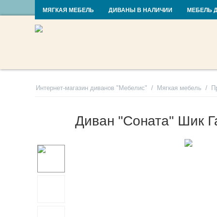
RU
UA
МЯГКАЯ МЕБЕЛЬ
ДИВАНЫ В НАЛИЧИИ
МЕБЕЛЬ 
/
/
Интернет-магазин диванов "Мебелис"
Мягкая мебель
П
Диван "Соната" Шик 