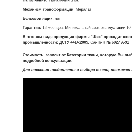
Наполнение:
Пружинный блок
Механизм трансформации
:
Мералат
Бельевой ящик:
нет
Гарантия:
18 месяцев. Минимальный срок эксплуатации 10 
В готовом виде продукция фирмы "Шик" проходит окон
промышленности: ДСТУ 4414:2005, СанПиН № 6027 А-91
Стоимость зависит от Категории ткани, которую Вы выб
подробной консультации.
Для внесения предоплаты и выбора ткани, возможен 