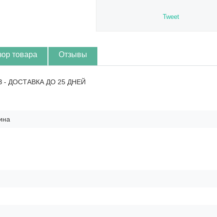
Tweet
зор товара
Отзывы
З - ДОСТАВКА ДО 25 ДНЕЙ
ина