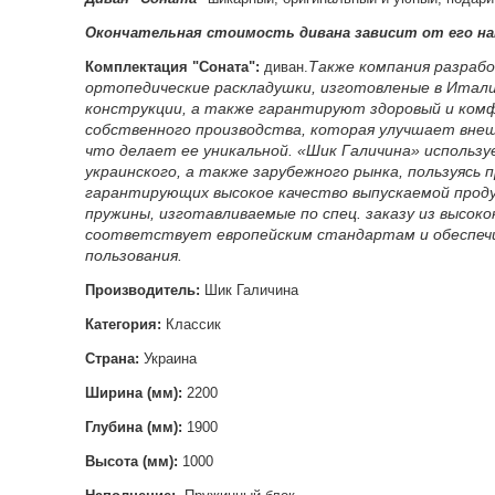
Окончательная стоимость дивана зависит от его на
Также компания разрабо
К
омплектация "
Соната"
:
диван.
ортопедические раскладушки, изготовленые в Итали
конструкции, а также гарантируют здоровый и комф
собственного производства, которая улучшает внеш
что делает ее уникальной.
«Шик Галичина» использу
украинского, а также зарубежного рынка, пользуясь
гарантирующих высокое качество выпускаемой проду
пружины, изготавливаемые по спец. заказу из высок
соответствует европейским стандартам и обеспечи
пользования.
Производитель:
Шик Галичина
Категория:
Классик
Страна:
Украина
Ширина (мм):
2200
Глубина (мм):
1900
Высота (мм):
1000