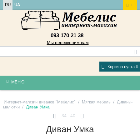
RU
UA
093 170 21 38
Мы перезвоним вам
Корзина пуста
МЕНЮ
/
/
Интернет-магазин диванов "Мебелис"
Мягкая мебель
Диваны-
/
Диван Умка
малютки
34
40
Диван Умка