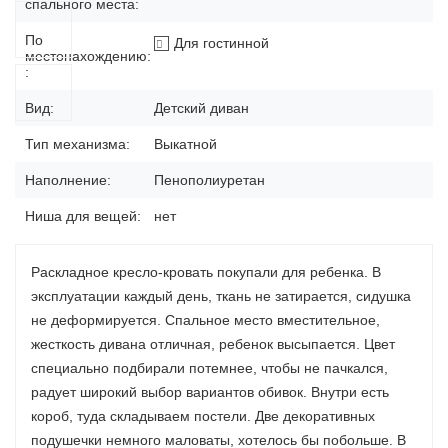
спального места:
По
Для гостинной
местонахождению:
:
Вид:
Детский диван
Тип механизма:
Выкатной
Наполнение:
Пенополиуретан
Ниша для вещей:
нет
Раскладное кресло-кровать покупали для ребенка. В
эксплуатации каждый день, ткань не затирается, сидушка
не деформируется. Спальное место вместительное,
жесткость дивана отличная, ребенок высыпается. Цвет
специально подбирали потемнее, чтобы не пачкался,
радует широкий выбор вариантов обивок. Внутри есть
короб, туда складываем постели. Две декоративных
подушечки немного маловаты, хотелось бы побольше. В