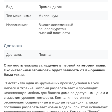
Вид:
Прямой диван
Тип механизма:
Миллениум
Наполнение:
Высококачественный
пенополиуретан
высокой плотности
Доставка
Доставка:
Платная
Стоимость указана за изделие в первой
категории ткани.
Окончательная стоимость будет зависеть от
выбранной
Вами ткани.
это один из крупнейших производителей мягкой
"Веста
" -
мебели в Украине, который разрабатывает и производит
качественную мебель для Вашего дома по доступным ценам и
с высоким уровнем комфорта. Компания постоянно
отслеживает современные и модные тенденции, а также
постоянно разрабатывает новые модели, при этом использует
технологические новинки и материалы. Компания "Веста"