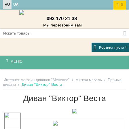
RU
UA
093 170 21 38
Мы перезвоним вам
Корзина пуста
МЕНЮ
/
/
Интернет-магазин диванов "Мебелис"
Мягкая мебель
Прямые
/
Диван "Виктор" Веста
диваны
Диван "Виктор" Веста