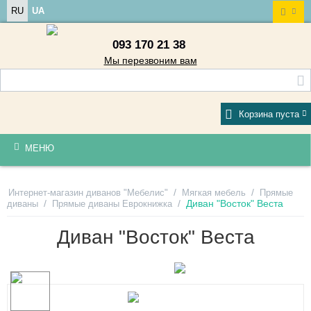
RU
UA
093 170 21 38
Мы перезвоним вам
Корзина пуста
МЕНЮ
/
/
Интернет-магазин диванов "Мебелис"
Мягкая мебель
Прямые
/
/
Диван "Восток" Веста
диваны
Прямые диваны Еврокнижка
Диван "Восток" Веста