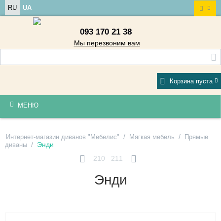
RU
UA
093 170 21 38
Мы перезвоним вам
Корзина пуста
МЕНЮ
/
/
Интернет-магазин диванов "Мебелис"
Мягкая мебель
Прямые
/
Энди
диваны
210
211
Энди