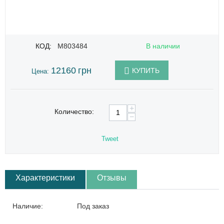
КОД:
M803484
В наличии
12160
грн
КУПИТЬ
Цена:
+
Количество:
−
Tweet
Характеристики
Отзывы
Наличие:
Под заказ