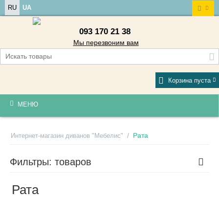
RU
UA
093 170 21 38
Мы перезвоним вам
Корзина пуста
МЕНЮ
/
Рата
Интернет-магазин диванов "Мебелис"
Фильтры: товаров
Рата