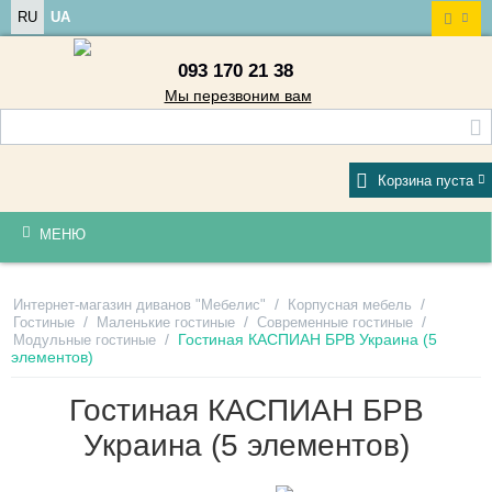
RU
UA
093 170 21 38
Мы перезвоним вам
Корзина пуста
МЕНЮ
/
/
Интернет-магазин диванов "Мебелис"
Корпусная мебель
/
/
/
Гостиные
Маленькие гостиные
Современные гостиные
/
Гостиная КАСПИАН БРВ Украина (5
Модульные гостиные
элементов)
Гостиная КАСПИАН БРВ
Украина (5 элементов)