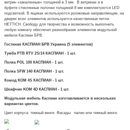
витрин «закаленные» толщиной в 3 мм.
В витринах и в
буфете
стеклянные полочки толщиной 8 мм комплектуются LED
подсветкой. В ящиках используются роликовые направляющие, на
дверях всех элементов используются качественные петли
HETTICH. Свободу для творчества и возможность выполнить
любую комнату обеспечит разнообразие элементов модульной
мебели Каспиан БРВ.
Гостиная КАСПИАН БРВ Украина (5 элементов)
Тумба РТВ RTV 2S/14 КАСПИАН - 1 шт.
Полка POL 100 КАСПИАН - 1 шт.
Полка SFW 140 КАСПИАН - 1 шт.
Комод KOM 4S КАСПИАН - 1 шт.
Шкафчик KOM 4D КАСПИАН - 1 шт.
Модульная мебель Каспиан изготавливается в нескольких
вариантах цветов.
Цвет корпуса: темный венге. Фасады: палио или темный венге.