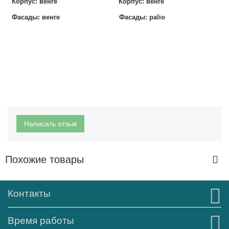
Корпус: венге
Корпус: венге
Фасады: венге Фасады: palio
Написать отзыв
Похожие товары
Контакты
Время работы