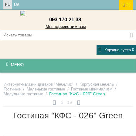
RU
UA
093 170 21 38
Мы перезвоним вам
Корзина пуста
МЕНЮ
/
/
Интернет-магазин диванов "Мебелис"
Корпусная мебель
/
/
/
Гостиные
Маленькие гостиные
Гостиные минимализм
/
Гостиная "КФС - 026" Green
Модульные гостиные
3
19
Гостиная "КФС - 026" Green