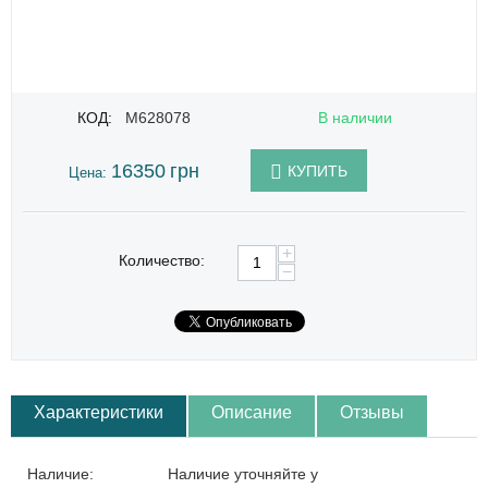
КОД:
M628078
В наличии
16350
грн
КУПИТЬ
Цена:
+
Количество:
−
Характеристики
Описание
Отзывы
Наличие:
Наличие уточняйте у