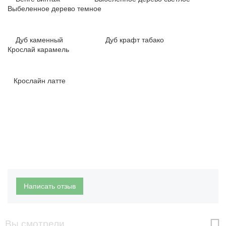
Выбеленное дерево темное
Дуб каменный Дуб крафт табако
Крослай карамель
Крослайн латте
Написать отзыв
Вы смотрели